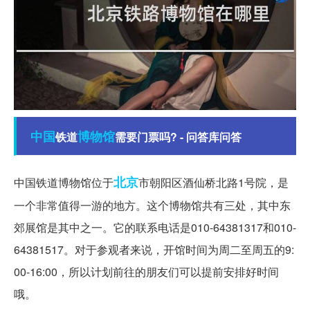
中国
博物馆
铁道
需要门票吗? - 问答库问答
北京
中国铁道博物馆位于
市朝阳区酒仙桥北路1号院，是
一个非常值得一游的地方。这个博物馆共有三处，其中东
郊展馆是其中之一。它的联系电话是010-64381317和010-
64381517。对于参观者来说，开馆时间为周二至周五的9:
00-16:00，所以计划前往的朋友们可以提前安排好时间
哦。