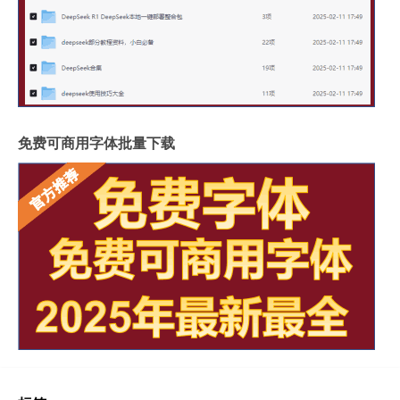
免费可商用字体批量下载