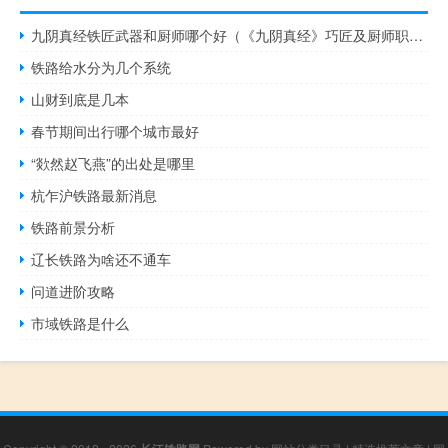
九阴真经铁匠武器和厨师哪个好（《九阴真经》巧匠及厨师职业属性攻略）
铁路给水分为几个系统
山财到底是几本
春节期间出行哪个城市最好
“欻然赵飞燕”的出处是哪里
杭乍沪铁路最新消息
铁路前景分析
辽长铁路为啥还不通车
问道进阶攻略
市域铁路是什么