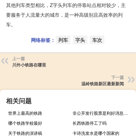
其他列车类型相比，Z字头列车的停靠站点相对较少，主
要服务于人流量大的城市，是一种高级别且高效率的列
车。
网络标签：
列车
字头
车次
上一篇
川外小铁路在哪里
下一篇
温岭铁路新区最新新闻
相关问题
世界上最高的铁路
非公开发行股票是利好消息吗（非公开发行新股是利好还是利空）
哪个铁路学校最好
长西铁路停工了吗
关于铁路的演讲稿
卡诗洗发水是哪个国家的