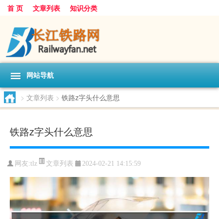
首 页
文章列表
知识分类
网站导航
>
文章列表
>
铁路z字头什么意思
铁路z字头什么意思
文章列表
网友:
tlz
2024-02-21 14:15:59