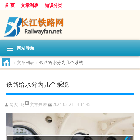
首 页
文章列表
知识分类
网站导航
>
文章列表
>
铁路给水分为几个系统
铁路给水分为几个系统
文章列表
网友:
tlg
2024-02-21 14:14:45