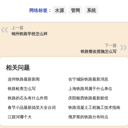
网络标签：
水源
管网
系统
上一篇
锦州铁路学校怎么样
下一篇
铁路整改措施怎么写
相关问题
连州铁路最新新闻
合宁城际铁路最新消息
铁路检查怎么写
上海铁路局属于什么单位
铁路的石头有什么作用
庆阳银西铁路最新赔偿
春节小品最新搞笑大全台词
铁路混凝土工程施工技术指南
江跟河哪个大
俄罗斯的铁路分布特点