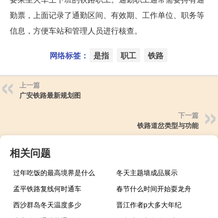
勤票，上面记录了通勤区间、有效期、工作单位、职务等
信息，方便车站和管理人员进行核查。
网络标签：
是指
职工
铁路
上一篇
广安铁路最新规划图
下一篇
铁路道岔类型与功能
相关问题
过年吃饭的最高境界是什么
冬天主题墙成品展示
孟平铁路复线何时通车
春节什么时间开始耍龙舟
西沙群岛冬天温度多少
晋江作者p大多大年纪