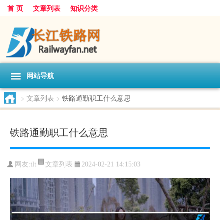
首 页
文章列表
知识分类
网站导航
>
文章列表
>
铁路通勤职工什么意思
铁路通勤职工什么意思
文章列表
网友:
tlt
2024-02-21 14:15:03