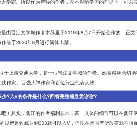
级大学霸。所以作为年轻的作者，在不影响学习的前提下，可以
晋江文学城作者木苏里于2019年8月7日开始创作的，正文于2
该作品于2020年8月进行简体出版。
，毕业于上海交通大学，是一位晋江文学城的作者。她被粉丝亲切地
大武侠作家、百强大神作家和百位行业代表人物。
少?入v的条件是什么?回答完整追悬赏谢谢?
么吧！其实，晋江的作者福利非常丰富，具体的细节可以在晋江
的规定是收藏达到300就可以入V，但现在是否有所改变就不得