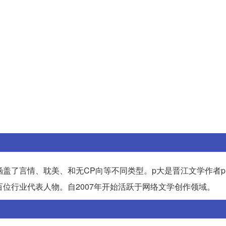
了言情、耽美、和无CP向等不同类型。p大是晋江文学作者pri
位行业代表人物。自2007年开始活跃于网络文学创作领域。