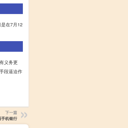
是在7月12
有义务更
手段逼迫作
下一篇
通手机银行