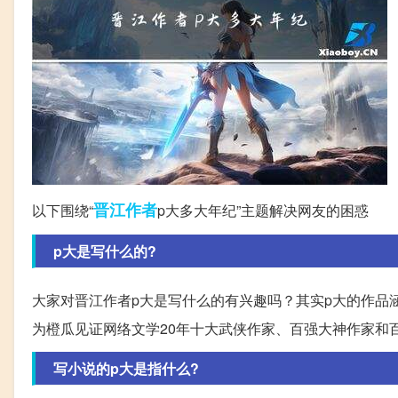
晋江
作者
以下围绕“
p大多大年纪”主题解决网友的困惑
p大是写什么的?
大家对晋江作者p大是写什么的有兴趣吗？其实p大的作品涵盖
为橙瓜见证网络文学20年十大武侠作家、百强大神作家和百
写小说的p大是指什么?