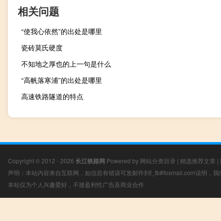
相关问题
“使我心依然”的出处是哪里
瓷砖莫氏硬度
不知地之厚也的上一句是什么
“高帆落寒浦”的出处是哪里
高速铁路隧道的特点
Copyright © 2012 - 2026
长江铁路网
Powered by
网站分类目录
|
精选推荐文章
|
声明：本站内容来自互联网，如信息有错误可发邮件到f_fb#foxmail.com说明
本站仅为个人兴趣爱好，不接盈利性广告及商业合作