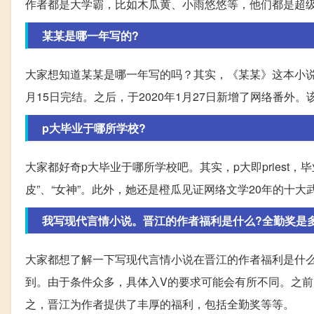
作者都是大学霸，比如木瓜黄、小雨悠悠等，他们都是超
某某是哪一年写的?
大家想知道某某是哪一年写的吗？其实，《某某》这本小说是由
月15日完结。之后，于2020年1月27日新增了网络番外。
p大毕业于哪所学校?
大家都好奇p大毕业于哪所学校吧。其实，p大即priest
皮”、“女神”。此外，她还是橙瓜见证网络文学20年的十
我写现代言情小说。晋江的作者福利是什么?全勤奖是多
大家都想了解一下写现代言情小说在晋江的作者福利是什
到。由于条件众多，具体入V的要求可能会有所不同。之前
之，晋江为作者提供了丰厚的福利，包括全勤奖等等。