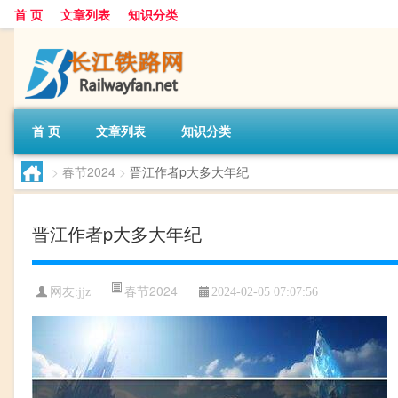
首 页
文章列表
知识分类
首 页
文章列表
知识分类
>
春节2024
>
晋江作者p大多大年纪
晋江作者p大多大年纪
春节2024
网友:
jjz
2024-02-05 07:07:56