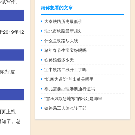
尝试写作。
猜你想看的文章
大秦铁路历史最低价
淮北市铁路最新规划
019年12
什么是铁路尽头线
猪年春节生宝宝好吗吗
铁路婚假多少天
宝中铁路二线开工了吗
称为“皮
“饥寒为道阶”的出处是哪里
婴儿需要办理港澳通行证吗
“雪压风欺恁地寒”的出处是哪里
铁路局工人怎么转干部
网页上找
而知了。总