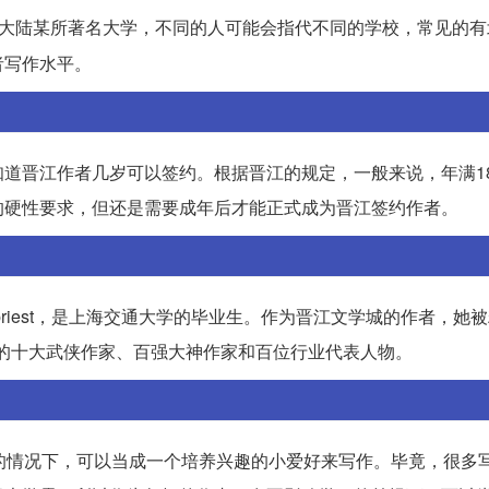
国大陆某所著名大学，不同的人可能会指代不同的学校，常见的有
者写作水平。
道晋江作者几岁可以签约。根据晋江的规定，一般来说，年满1
的硬性要求，但还是需要成年后才能正式成为晋江签约作者。
riest，是上海交通大学的毕业生。作为晋江文学城的作者，她
0年的十大武侠作家、百强大神作家和百位行业代表人物。
的情况下，可以当成一个培养兴趣的小爱好来写作。毕竟，很多