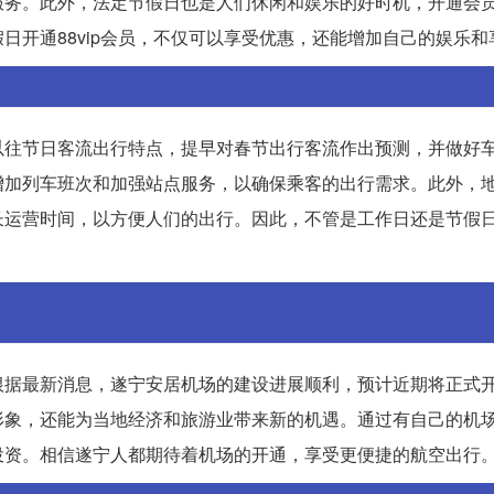
服务。此外，法定节假日也是人们休闲和娱乐的好时机，开通会
日开通88vip会员，不仅可以享受优惠，还能增加自己的娱乐和
以往节日客流出行特点，提早对春节出行客流作出预测，并做好
增加列车班次和加强站点服务，以确保乘客的出行需求。此外，
长运营时间，以方便人们的出行。因此，不管是工作日还是节假
根据最新消息，遂宁安居机场的建设进展顺利，预计近期将正式
形象，还能为当地经济和旅游业带来新的机遇。通过有自己的机
投资。相信遂宁人都期待着机场的开通，享受更便捷的航空出行