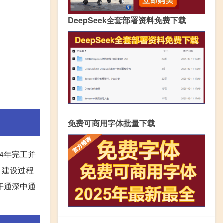
DeepSeek全套部署资料免费下载
免费可商用字体批量下载
4年完工并
，建设过程
开通深中通