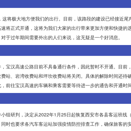
车，这将极大地方便我们的出行。目前，该路段的建设已经接近尾
高速将正式开通，这将为我们大家的出行带来更加方便和快捷的
。对于过年期间需要外出的人们来说，这无疑是一个好消息。
件，宝汉高速公路目前不具备通行条件，因此暂时不开通。目前
收费站、岩湾收费站和坪坎收费站将关闭。具体的解除时间还待
此，前往宝汉高速的车辆和乘客需要等待进一步的通告和开通时
组研判，决定从2022年1月25日起恢复西安市各县客运班线
，同时也要求各汽车客运站加强疫情防控排查工作，确保旅客的