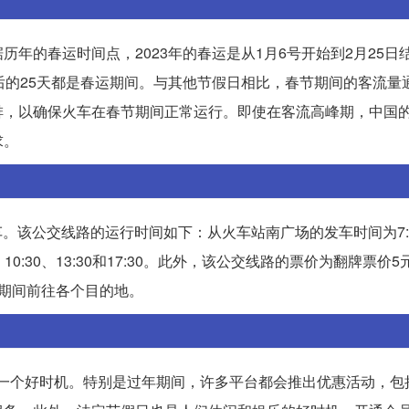
年的春运时间点，2023年的春运是从1月6号开始到2月25日结
后的25天都是春运期间。与其他节假日相比，春节期间的客流量
排，以确保火车在春节期间正常运行。即使在客流高峰期，中国
求。
车。该公交线路的运行时间如下：从火车站南广场的发车时间为7:50
0、10:30、13:30和17:30。此外，该公交线路的票价为翻牌票价
期间前往各个目的地。
日是一个好时机。特别是过年期间，许多平台都会推出优惠活动，包