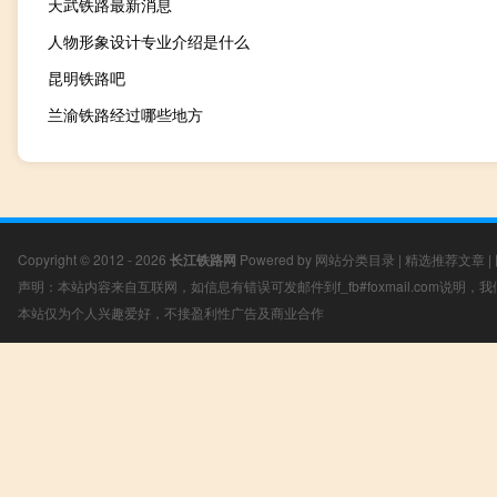
天武铁路最新消息
人物形象设计专业介绍是什么
昆明铁路吧
兰渝铁路经过哪些地方
Copyright © 2012 - 2026
长江铁路网
Powered by
网站分类目录
|
精选推荐文章
|
声明：本站内容来自互联网，如信息有错误可发邮件到f_fb#foxmail.com说明
本站仅为个人兴趣爱好，不接盈利性广告及商业合作