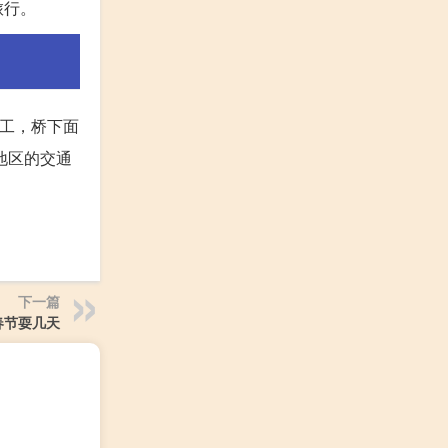
旅行。
完工，桥下面
地区的交通
下一篇
春节耍几天