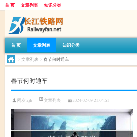
首 页
文章列表
知识分类
首 页
文章列表
知识分类
>
文章列表
>
春节何时通车
春节何时通车
文章列表
网友:
cjh
2024-02-09 21:04:51