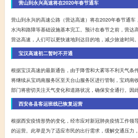
营山到永兴高速将在2020年春节通车
营山到永兴的高速公路（营达高速）将在2020年春节通
水沟和路障等基础设施基本完工。预计在春节之前，营达
营达高速，人们可以更快速地到达目的地，减少旅途时间
宝汉高速初二暂时不开通
根据宝汉高速的最新通告，由于降雪和大雾等不利天气条
将继续从宝鸡南服务区至天台山服务区进行管制，宝鸡南
部门将密切关注天气变化和道路状况，确保安全通行。因
西安各县客运班线已恢复运营
根据西安疫情形势的变化，经市应对新冠肺炎疫情工作领导小
的运营。此举是为了适应市民的出行需求，缓解交通压力