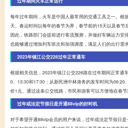
过年期间火车正常运行
每年过年期间，火车是中国人最常用的交通工具之一。根据历
天。春运时间以每年的春节为界，春节前的15天以及春节
因此，铁路部门会提前进行客流预测，并做好车辆运力安
也能够通过增加列车班次和加强调度，满足人们的出行需
2023年镇江公交226过年正常通车
根据相关信息，2023年镇江公交226路在过年期间正常通
0、13:30和17:30；从新民洲中林港务的发车时间为06:2
价1元。通过这条公交线路，市民和游客可以方便地在春节
过年或法定节假日是开通88vip的好时机
对于希望开通88vip会员的用户来说，过年或法定节假