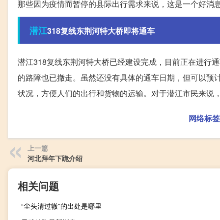
那些因为疫情而暂停的县际出行需求来说，这是一个好消
潜江
318复线东荆河特大桥即将通车
潜江318复线东荆河特大桥已经建设完成，目前正在进行
的路障也已撤走。虽然还没有具体的通车日期，但可以预计
状况，方便人们的出行和货物的运输。对于潜江市民来说
网络标签
上一篇
河北拜年下跪介绍
相关问题
“尘头清过辙”的出处是哪里