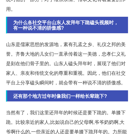
用。
为什么各社交平台山东人发拜年下跪磕头视频时，
有一种说不清的骄傲感?
山东是儒家思想的发源地，素有孔孟之乡、礼仪之邦的美
誉。齐鲁大地的儿女们一直承传着这一美德，忠孝仁义礼
是刻在他们骨子里的。山东人磕头拜年时，展现了他们对
家人、亲友和传统文化的尊重和重视。因此，他们在社交
平台上分享磕头瞬间时，就会带有一种说不清的骄傲感。
还有那个地方过年时像我们一样给长辈跪下?
当然有了，我们这里还拜年的时候还是要下跪的。单膝下
跪。比较亲近的家人,比如说自己的父母啊,爷爷奶奶啊,大
爷啊什么的,一些亲近的人还是要单膝下跪拜年的。力所能