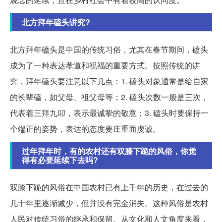
北方拜年磕头讲究?
北方拜年磕头是中国的传统习俗，尤其在春节期间，磕头
成为了一种表达孝道和祝福的重要方式。按照传统的讲
究，拜年磕头要注意以下几点：1. 磕头对象通常是给自家
的长辈磕，如父母、祖父母等；2. 磕头次数一般是三次，
代表着三拜九叩，表示最诚挚的敬意；3. 磕头时要保持一
个端正的姿势，表达的态度要庄重而虔诚。
过年拜年时，有的农村还有双膝下跪的风俗，你觉
得有必要延续下去吗?
双膝下跪的风俗在中国农村已有上千年的历史，在过去的
几十年里逐渐减少，但并没有完全消失。这种风俗是农村
人民对传统习俗的继承和保留。从文化和人文角度来看，