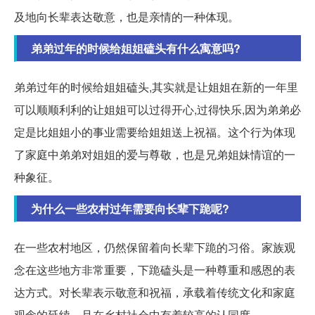
及地向长辈表达敬意，也是亲情的一种体现。
弟弟过年的时候给姐姐磕头有什么寓意吗?
弟弟过年的时候给姐姐磕头,其实就是让姐姐在新的一年里
可以顺顺利利的让姐姐可以过得开心,过得快乐,因为弟弟必
定是比姐姐小的事业需要给姐姐送上祝福。这个行为体现
了家庭中弟弟对姐姐的爱与尊敬，也是兄弟姐妹情谊的一
种象征。
为什么一些农村过年需要向长辈下跪呢?
在一些农村地区，仍然保留着向长辈下跪的习俗。家族观
念在这些地方非常重要，下跪磕头是一种尊重和感恩的表
达方式。对长辈表示敬意和祝福，承载着传统文化和家庭
观念的延续，且在乡村社会中有着较高的认同度。