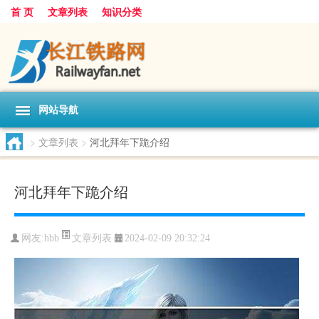
首 页
文章列表
知识分类
网站导航
>
文章列表
>
河北拜年下跪介绍
河北拜年下跪介绍
文章列表
网友:
hbb
2024-02-09 20:32:24