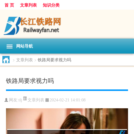
首 页
文章列表
知识分类
网站导航
>
文章列表
>
铁路局要求视力吗
铁路局要求视力吗
文章列表
网友:
tlj
2024-02-21 14:01:08