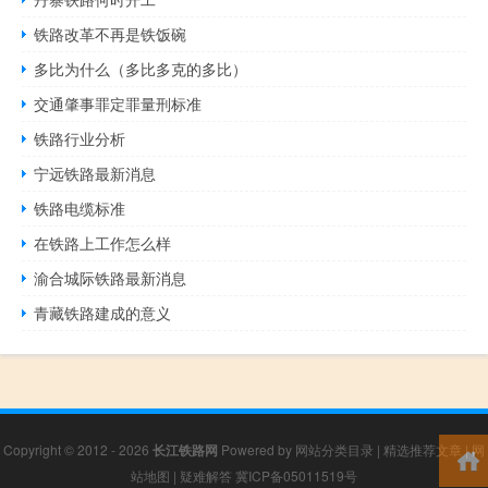
铁路改革不再是铁饭碗
多比为什么（多比多克的多比）
交通肇事罪定罪量刑标准
铁路行业分析
宁远铁路最新消息
铁路电缆标准
在铁路上工作怎么样
渝合城际铁路最新消息
青藏铁路建成的意义
Copyright © 2012 - 2026
长江铁路网
Powered by
网站分类目录
|
精选推荐文章
|
网
站地图
|
疑难解答
冀ICP备05011519号