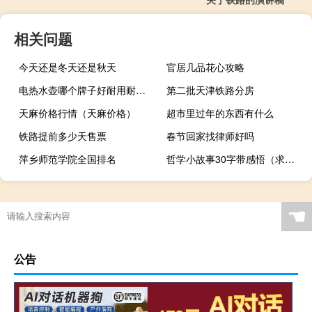
相关问题
今天还是冬天还是秋天
官居几品花心攻略
电热水壶哪个牌子好耐用耐烧（电热水壶哪个牌子好）
第二批天津铁路分房
天麻价格行情（天麻价格）
超市里过年的东西有什么
铁路提前多少天售票
春节回家找律师好吗
萍乡师范学院全国排名
哲学小故事30字带感悟（求哲学小故事）
☚
公告