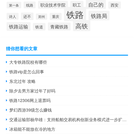
自己的
职业技术学院
职工
线路
西安
第一条
铁路
铁路局
还不
诗人
重庆
郑州
高铁
铁路运输
青藏铁路
铁道
猜你想看的文章
大专铁路院校有哪些
铁路vip是怎么回事
东北过年 攻略
除夕去男方家过年了好吗
铁路12306网上退票吗
梦幻西游39级怎么赚钱
交通运输部杨华雄：支持船舶交易机构创新业务模式进一步扩大市场份额
冰箱能不能放在冷的地方