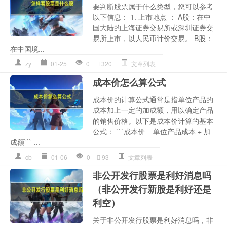
要判断股票属于什么类型，您可以参考
以下信息： 1. 上市地点 ： A股：在中
国大陆的上海证券交易所或深圳证券交
易所上市，以人民币计价交易。 B股：
在中国境...
zy
01-25
0
320
文章列表
成本价怎么算公式
成本价的计算公式通常是指单位产品的
成本加上一定的加成额，用以确定产品
的销售价格。以下是成本价计算的基本
公式： ```成本价 = 单位产品成本 + 加
成额``` ...
cb
01-06
0
93
文章列表
非公开发行股票是利好消息吗
（非公开发行新股是利好还是
利空）
关于非公开发行股票是利好消息吗，非