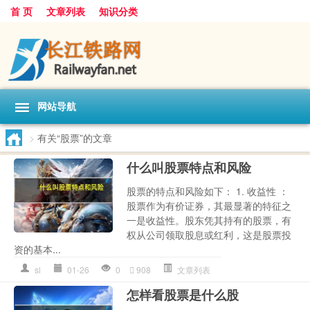
首 页
文章列表
知识分类
网站导航
>
有关“股票”的文章
什么叫股票特点和风险
股票的特点和风险如下： 1. 收益性 ：
股票作为有价证券，其最显著的特征之
一是收益性。股东凭其持有的股票，有
权从公司领取股息或红利，这是股票投
资的基本...
sl
01-26
0
908
文章列表
怎样看股票是什么股