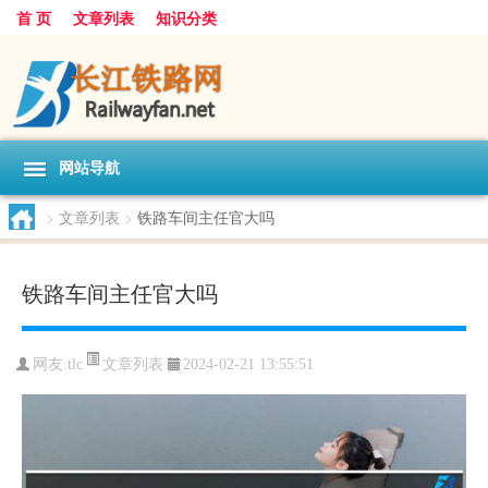
首 页
文章列表
知识分类
网站导航
>
文章列表
>
铁路车间主任官大吗
铁路车间主任官大吗
文章列表
网友:
tlc
2024-02-21 13:55:51