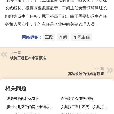
长或线长。根据调查数据显示，车间主任负责领导班组长
组织完成生产任务，属于科级干部。由于需要协调生产任
务和人员安排，车间主任是企业中的关键管理人员。
网络标签：
工段
车间
车间主任
上一篇
铁路工程基本术语标准
下一篇
高速铁路的优点有哪些
相关问题
渔夫鞋搭配什么衣服
湖南南县会修铁路吗
报mba是采取的网上申请模式吗
安其拉三宝打不死（安其拉三宝击杀顺序）