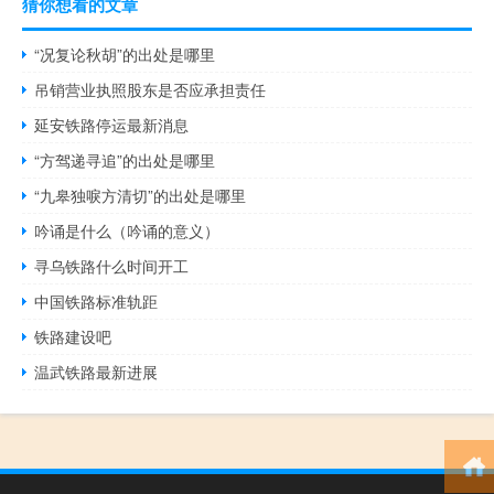
猜你想看的文章
“况复论秋胡”的出处是哪里
吊销营业执照股东是否应承担责任
延安铁路停运最新消息
“方驾递寻追”的出处是哪里
“九皋独唳方清切”的出处是哪里
吟诵是什么（吟诵的意义）
寻乌铁路什么时间开工
中国铁路标准轨距
铁路建设吧
温武铁路最新进展