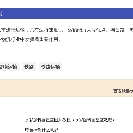
别
火车进行运输，具有运行速度快、运输能力大等优点。与公路、
在物流行业中发挥着重要作用。
货物运输
铁路
铁路运输
西安铁路
水彩颜料画星空图片教程（水彩颜料画星空教程）
暗自神伤什么意思