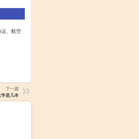
海运、航空
下一篇
大学是几本