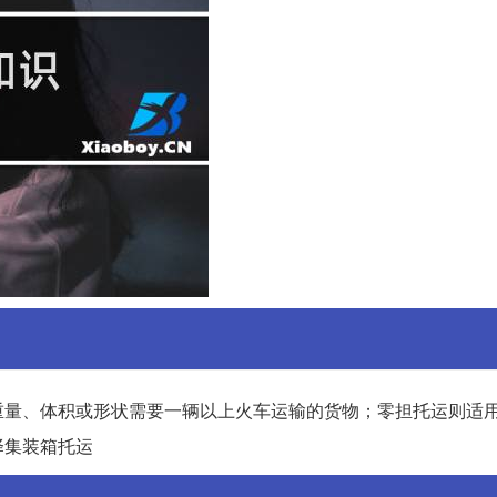
重量、体积或形状需要一辆以上火车运输的货物；零担托运则适
择集装箱托运