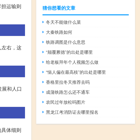
零担运输则
猜你想看的文章
冬天不能做什么菜
大秦铁路如何
铁路调图是什么意思
人左右，这
“颠覆厥德”的出处是哪里
给老板拜年个人视频怎么做
“恼人偏在最高枝”的出处是哪里
香格里拉冬天推荐去吗
发展和人口
成蒲铁路怎么还不通车
农民过年放松吗图片
黑龙江考消防证去哪里报名
的具体细则