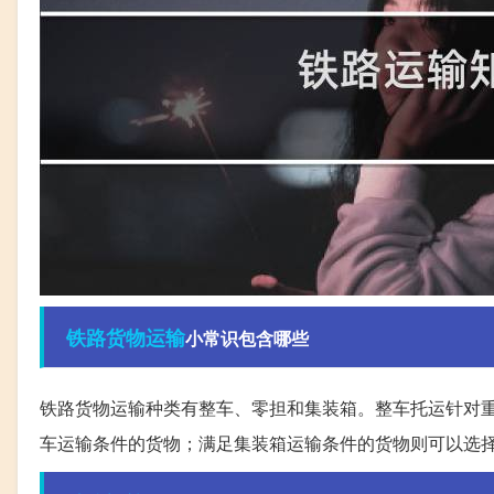
铁路
货物运输
小常识包含哪些
铁路货物运输种类有整车、零担和集装箱。整车托运针对
车运输条件的货物；满足集装箱运输条件的货物则可以选