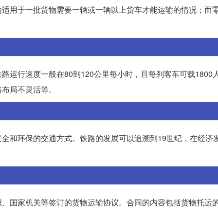
输适用于一批货物需要一辆或一辆以上货车才能运输的情况；而
运行速度一般在80到120公里每小时，且每列客车可载1800
路布局不灵活等。
全和环保的交通方式。铁路的发展可以追溯到19世纪，在经济
织、国家机关等签订的货物运输协议。合同的内容包括货物托运