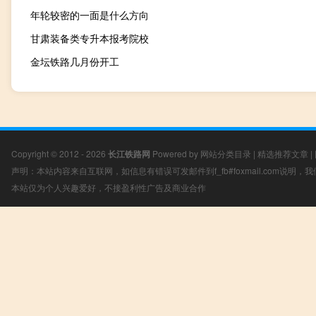
年轮较密的一面是什么方向
甘肃装备类专升本报考院校
金坛铁路几月份开工
Copyright © 2012 - 2026
长江铁路网
Powered by
网站分类目录
|
精选推荐文章
|
声明：本站内容来自互联网，如信息有错误可发邮件到f_fb#foxmail.com说明
本站仅为个人兴趣爱好，不接盈利性广告及商业合作