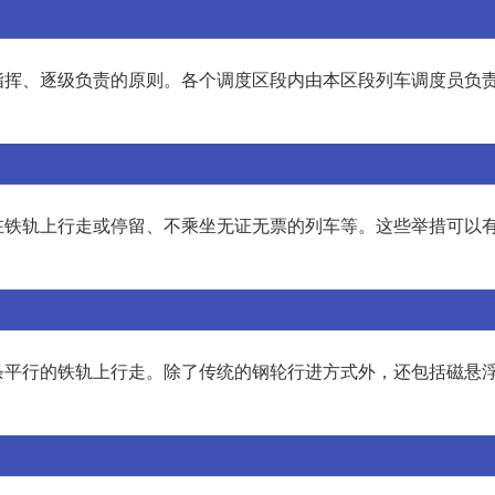
指挥、逐级负责的原则。各个调度区段内由本区段列车调度员负
在铁轨上行走或停留、不乘坐无证无票的列车等。这些举措可以
条平行的铁轨上行走。除了传统的钢轮行进方式外，还包括磁悬