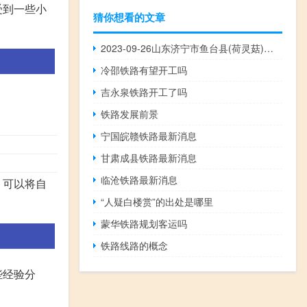
受到一些小
猜你想看的文章
2023-09-26山东济宁市鱼台县(荷灵菇)的报价是多少
冷邵铁路有望开工吗
吉永泉铁路开工了吗
铁路发展前景
宁国皖赣铁路最新消息
甘肃成县铁路最新消息
临沧铁路最新消息
，可以将自
“人疑白楼赏”的出处是哪里
蒙华铁路规划客运吗
铁路线路的概念
些经验分