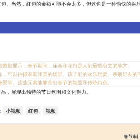
红包。当然，红包的金额可能不会太多，但这也是一种愉快的娱
据数据显示，春节期间，庙会和花市是人们最热衷去的地方。
如，可以拍摄家庭团圆的场景、孩子们的欢乐玩耍、亲朋好友的
场景等。这些元素能够突出春节的氛围和传统特色。
作品，展现出独特的节日氛围和文化魅力。
：
小视频
红包
视频
春节串