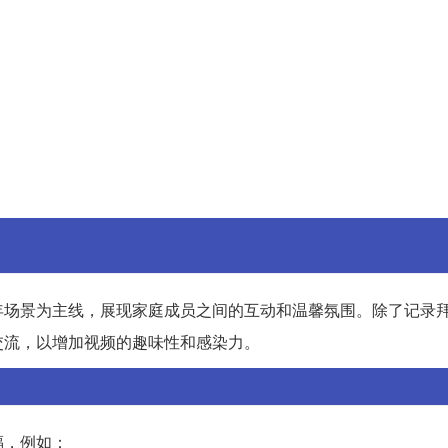
年场景为主线，展现家庭成员之间的互动和温馨氛围。除了记录
交流，以增加视频的趣味性和感染力。
福，例如：