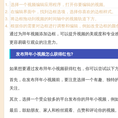
选择一个视频编辑应用程序，打开你要编辑的视频。
在编辑界面中，找到边框选项，选择你喜欢的边框样式。
将边框拖动到视频的时间轴中的视频轨道下方。
根据你的需要对边框进行调整和编辑，例如改变边框的颜
通过为拜年视频添加边框，可以提升视频的美观度和专业
更容易吸引观众的注意力。
发布拜年小视频怎么获得红包?
如果想要通过发布拜年小视频获得红包，你可以尝试以下
首先，在发布拜年小视频前，要注意选择一个有趣、独特
关注。
其次，选择一个受众较多的平台发布你的拜年小视频，例
最后，鼓励朋友、家人和粉丝观看、点赞和评论你的视频