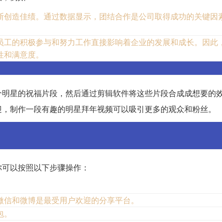
断创造佳绩。通过数据显示，团结合作是公司取得成功的关键因
员工的积极参与和努力工作直接影响着企业的发展和成长。因此
性和满意度。
个明星的祝福片段，然后通过剪辑软件将这些片段合成成想要的
迎，制作一段有趣的明星拜年视频可以吸引更多的观众和粉丝。
你可以按照以下步骤操作：
微信和微博是最受用户欢迎的分享平台。
包。