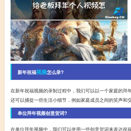
视频
新年祝福
怎么录?
在新年祝福视频的录制过程中，我们可以以一个家庭的拜
还可以捕捉一些生活小细节，例如家庭成员之间的笑声和
单位拜年视频创意贺词?
在单位拜年视频中，我们可以使用一些创意贺词来表达祝