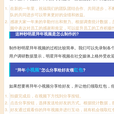
在新的一年里，祝福我们的团队团结合作、共同进步，不
队的共同进步可以带来更好的业绩和效益。
感谢大家一年来的辛勤付出和努力。根据调查统计数据，
频中表达对员工的感谢和肯定，可以提升员工的工作积极
这种秒明星拜年视频是怎么制作的?
制作秒明星拜年视频的过程比较简单。我们可以先录制各
用户调研数据显示，明星拜年视频在社交媒体上格外受欢
小视频
红包
“拜年
”怎么分享给好友领
?
如果想要将拜年小视频分享给好友，并让他们领取红包，
拍摄完成后，在视频下方找到分享按钮。
点击分享按钮，选择发送给好友的方式。根据统计数据，
好友通过观看你的拜年视频并进行互动，就有机会领取红