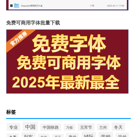
免费可商用字体批量下载
标签
中国
冬天
专业
元宵节
中国铁路
兰州
习俗
城际
学校
列车
宋代
唐代
冬季
北京