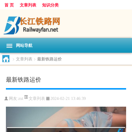
首 页
文章列表
知识分类
网站导航
>
文章列表
>
最新铁路运价
最新铁路运价
文章列表
网友:
zxt
2024-02-21 13:46:39