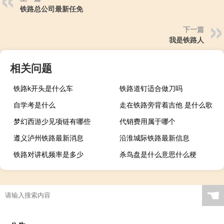
铁路总公司最新任免
下一篇
我是铁路人
相关问题
铁路k开头是什么车
铁路道钉适合做刀吗
自学考是什么
走在铁路旁背着吉他 是什么歌
梦幻西游少见项链有哪些
代销费用属于哪个
遵义泸州铁路最新消息
沿淮城际铁路最新信息
铁路对讲机频率是多少
杀鸟盘是什么意思什么梗
☚