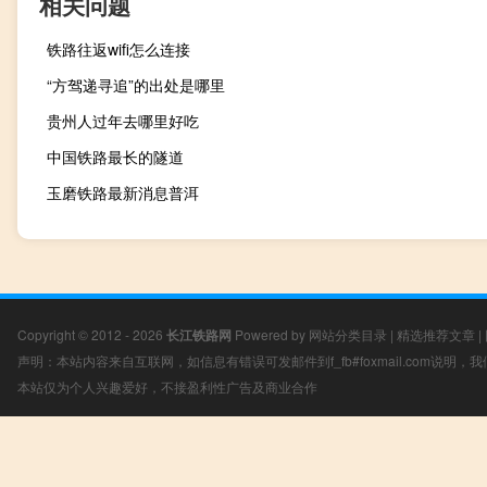
相关问题
铁路往返wifi怎么连接
“方驾递寻追”的出处是哪里
贵州人过年去哪里好吃
中国铁路最长的隧道
玉磨铁路最新消息普洱
Copyright © 2012 - 2026
长江铁路网
Powered by
网站分类目录
|
精选推荐文章
|
声明：本站内容来自互联网，如信息有错误可发邮件到f_fb#foxmail.com说明
本站仅为个人兴趣爱好，不接盈利性广告及商业合作