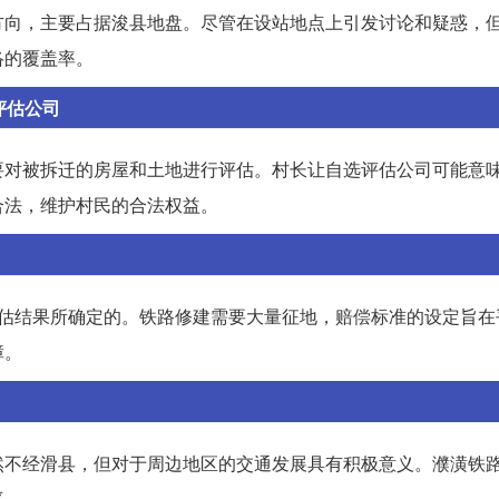
方向，主要占据浚县地盘。尽管在设站地点上引发讨论和疑惑，
络的覆盖率。
评估公司
要对被拆迁的房屋和土地进行评估。村长让自选评估公司可能意
合法，维护村民的合法权益。
评估结果所确定的。铁路修建需要大量征地，赔偿标准的设定旨在
障。
然不经滑县，但对于周边地区的交通发展具有积极意义。濮潢铁
平。