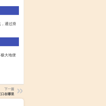
点，通过滑
将极大地便
下一篇
证口在哪里