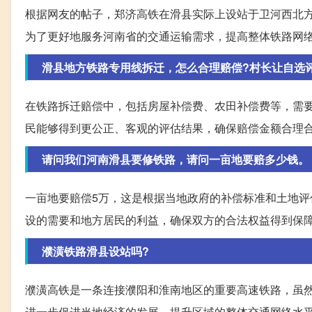
根据网友的帖子，郑济高铁在滑县实际上设站于卫河西北
为了更好地服务河南省的交通运输需求，提高整体铁路网
滑县地方铁路专用线拆迁，怎么合理赔偿?村长让自选
在铁路拆迁赔偿中，包括房屋补偿费、农田补偿费等，需
民能够得到更公正、客观的评估结果，确保赔偿金额合理
请问我们河南滑县要修铁路，请问一亩地要赔多少钱。
一亩地要赔偿5万，这是根据当地政府的补偿标准和土地
设的需要和地方居民的利益，确保双方的合法权益得到保
濮潢铁路滑县设站吗?
濮潢高铁是一条连接濮阳和淮南地区的重要高速铁路，虽
进一步促进当地经济的发展，提升区域的整体交通网络水