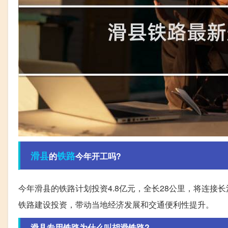
滑县
铁路
的
今年开工吗?
今年滑县的铁路计划投资4.8亿元，全长28公里，将连接
铁路建设投资，带动当地经济发展和交通便利性提升。
滑县专用铁路为什么叫胡滑铁路?