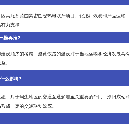
，因其服务范围紧密围绕热电联产项目、化肥厂煤炭和产品运输
供有力支撑。
一推再推?
和建设顺序的考虑。濮黄铁路的建设对于当地运输和经济发展具
效益。
什么影响?
枢纽，对于周边地区的交通互通起着至关重要的作用。濮阳东站
站形成一定的交通联动效应。