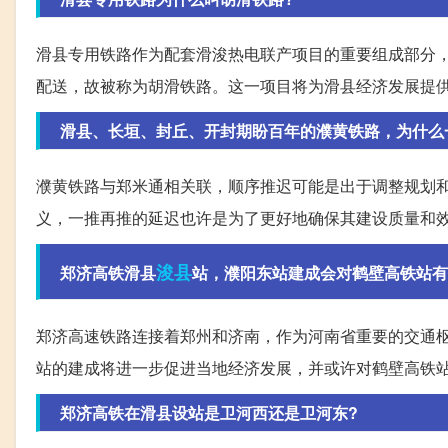
滑县专用铁路作为配套滑浚热电联产项目的重要组成部分
配送，故被称为胡滑铁路。这一项目将为滑县经济发展提
滑县、长垣、封丘、开封期盼百年的濮黄铁路，为什么
濮黄铁路与郑米通相关联，顺序推迟可能是出于调整规划
义，一推再推的延迟也许是为了更好地确保其建设质量和
浚县
郑济高铁滑县
站，濮阳东站建成会对鹤壁高铁站有
郑济高速铁路连接着郑州和济南，作为河南省重要的交通
站的建成将进一步促进当地经济发展，并或许对鹤壁高铁
郑济高铁在滑县设站是卫河西还是卫河东?