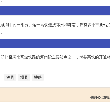
铁规划中的一部分。这一高铁连接郑州和济南，设有多个重要站
展。
作为郑州至济南高速铁路的河南段主要站点之一，滑县高铁的开通
：
浚县
滑县
铁路
铁路公安制