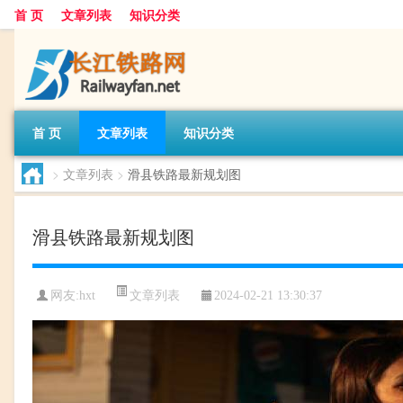
首 页
文章列表
知识分类
首 页
文章列表
知识分类
>
文章列表
>
滑县铁路最新规划图
滑县铁路最新规划图
文章列表
网友:
hxt
2024-02-21 13:30:37