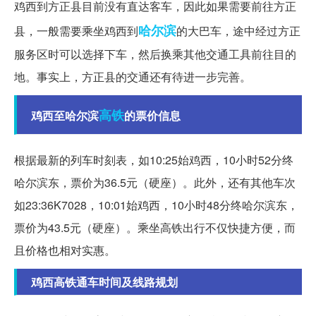
鸡西到方正县目前没有直达客车，因此如果需要前往方正
哈尔滨
县，一般需要乘坐鸡西到
的大巴车，途中经过方正
服务区时可以选择下车，然后换乘其他交通工具前往目的
地。事实上，方正县的交通还有待进一步完善。
高铁
鸡西至哈尔滨
的票价信息
根据最新的列车时刻表，如10:25始鸡西，10小时52分终
哈尔滨东，票价为36.5元（硬座）。此外，还有其他车次
如23:36K7028，10:01始鸡西，10小时48分终哈尔滨东，
票价为43.5元（硬座）。乘坐高铁出行不仅快捷方便，而
且价格也相对实惠。
鸡西高铁通车时间及线路规划