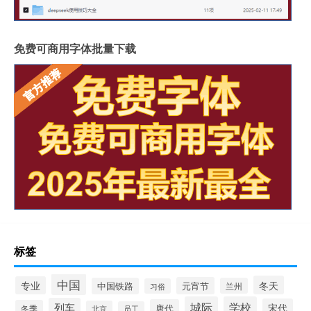
免费可商用字体批量下载
标签
中国
冬天
专业
元宵节
中国铁路
兰州
习俗
城际
学校
列车
宋代
唐代
冬季
北京
员工