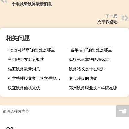
宁淮城际铁路最新消息
下一篇
天平铁路吧
相关问题
“汤池同野壑”的出处是哪里
“当年桂子”的出处是哪里
中国铁路发展史概述
孤狼第三章铁路怎么过
雄安铁路最新消息
铁路站长是什么级别
科学手抄报文案（科学手抄报）
冬天沙参的功效
汉宜铁路仙桃支线
郑州铁路职业技术学院在哪
☚
公告