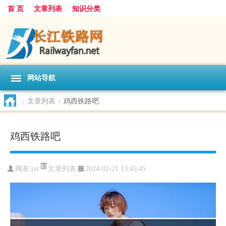
首 页
文章列表
知识分类
网站导航
>
文章列表
>
鸡西铁路吧
鸡西铁路吧
文章列表
网友:
jxt
2024-02-21 13:45:45