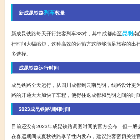
列车
新成昆铁路
数量
昆明
新成昆铁路每天开行旅客列车38对，其中成都南至
南
行时间大幅缩短，这种高效的运输方式能够满足旅客的出
多选择。
成昆铁路运行时间
成昆铁路全天运行，从四川成都到云南昆明，线路设计更为
路的开通大大加快了车程，使得往返成都和昆明之间的时
2023成昆铁路调图时间
目前还没有2023年成昆铁路调图时间的官方公布，但一
在春运期间或夏秋铁路季节性内发布，建议旅客密切关注