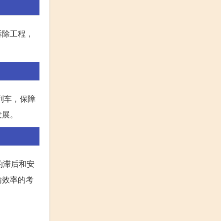
拆除工程，
列车，保障
发展。
的滞后和安
输效率的考