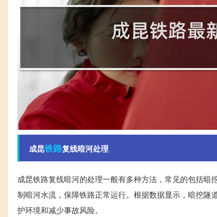
铁路
成昆
复线暗河处理
成昆铁路复线暗河的处理一般有多种方法，常见的包括暗
制暗河水流，保障铁路正常运行。根据数据显示，暗挖隧
护环境和减少事故风险。