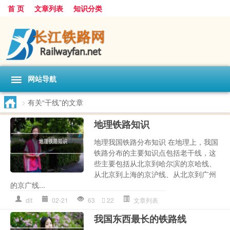
首 页
文章列表
知识分类
网站导航
>
有关“干线”的文章
地理铁路知识
地理我国铁路分布知识 在地理上，我国
铁路分布的主要知识点包括老干线，这
些主要包括从北京到哈尔滨的京哈线、
从北京到上海的京沪线、从北京到广州
的京广线...
dlt
02-21
63
22
文章列表
我国东西最长的铁路线