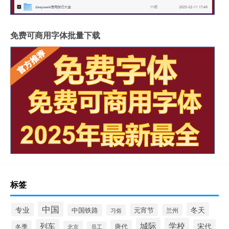
免费可商用字体批量下载
标签
中国
冬天
专业
元宵节
中国铁路
兰州
习俗
城际
学校
列车
宋代
唐代
冬季
北京
员工