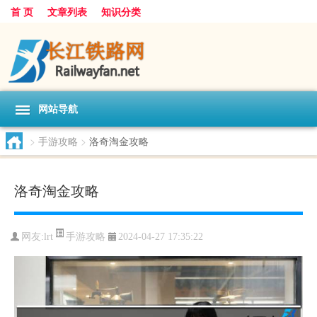
首 页
文章列表
知识分类
网站导航
>
手游攻略
>
洛奇淘金攻略
洛奇淘金攻略
手游攻略
网友:
lrt
2024-04-27 17:35:22