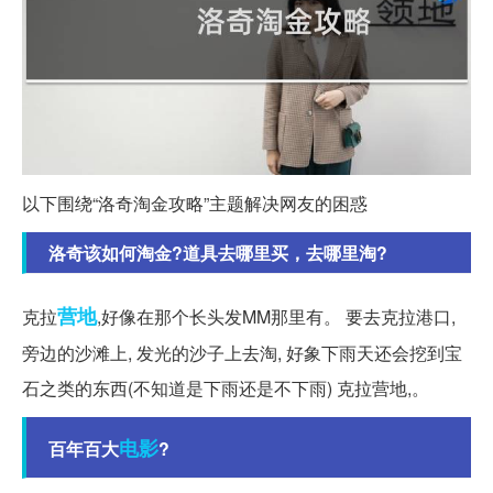
以下围绕“洛奇淘金攻略”主题解决网友的困惑
洛奇该如何淘金?道具去哪里买，去哪里淘?
营地
克拉
,好像在那个长头发MM那里有。 要去克拉港口,
旁边的沙滩上, 发光的沙子上去淘, 好象下雨天还会挖到宝
石之类的东西(不知道是下雨还是不下雨) 克拉营地,。
电影
百年百大
?