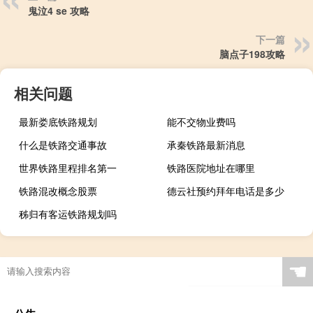
鬼泣4 se 攻略
下一篇
脑点子198攻略
相关问题
最新娄底铁路规划
能不交物业费吗
什么是铁路交通事故
承秦铁路最新消息
世界铁路里程排名第一
铁路医院地址在哪里
铁路混改概念股票
德云社预约拜年电话是多少
秭归有客运铁路规划吗
☚