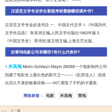
汉语言文学专业学生要想考研需都哪些课外书?
汉语言文学专业必读书目 一、中国古代文学 1.《中国历代
文学作品选》 朱东润主编,人民文学出版社1962年版 2.
《中国文学史》 章培恒,骆玉明主编,上海文艺出版。
好莱坞电影公司有哪些?有什么代表作?
米高梅
1.
Metro-Goldwyn-Mayer (MGM)一个电影制作公司
拍摄了电影史上最出色的影片之一——《乱世佳人》,创造
出历久不衰的银幕经典——007,塑造了不朽的卡通形。
网络标签：
电影
米高梅
营地
上一篇