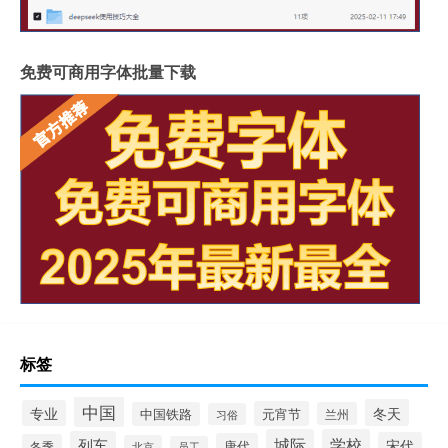
免费可商用字体批量下载
标签
中国
冬天
专业
元宵节
中国铁路
兰州
习俗
城际
学校
列车
宋代
唐代
冬季
北京
员工