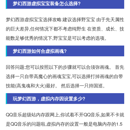
梦幻西游虚拟宝宝装备怎么选择?
梦幻西游虚拟宝宝选择攻略:建议选择野宝宝 由于先天属性
的巨大差异,任何情况下都不考虑纯野生 在资质、成长、技
能数足够优秀的情况下,野宝宝是可以考虑的选项。
梦幻西游如何合虚拟画魂?
回答问题:您可以按照以下的步骤就可以合须弥画魂。 首先
选择一只自带高魔心的画魂宝宝,可以选择打掉画魂的自带
技能(高鬼魂和大火)最好。 然后选择一只持国巡。
玩梦幻西游，虚拟内存因设置多少?
QQ音乐超级站内存跟网上,你试着不开QQ音乐,如果不卡就
是QQ音乐的问题啦,虚拟内存的设置一般是电脑内存的1.5