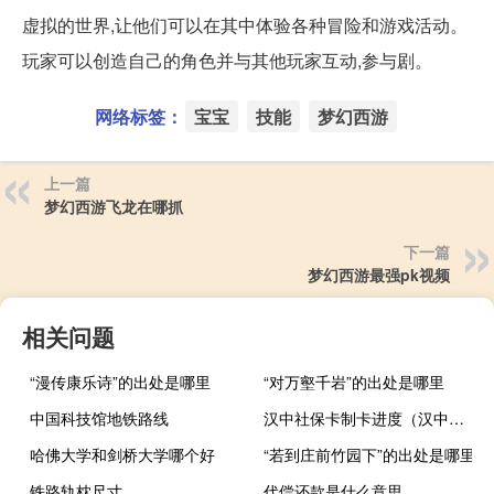
虚拟的世界,让他们可以在其中体验各种冒险和游戏活动。
玩家可以创造自己的角色并与其他玩家互动,参与剧。
网络标签：
宝宝
技能
梦幻西游
上一篇
梦幻西游飞龙在哪抓
下一篇
梦幻西游最强pk视频
相关问题
“漫传康乐诗”的出处是哪里
“对万壑千岩”的出处是哪里
中国科技馆地铁路线
汉中社保卡制卡进度（汉中社保卡制卡进度查询）
哈佛大学和剑桥大学哪个好
“若到庄前竹园下”的出处是哪里
铁路轨枕尺寸
代偿还款是什么意思