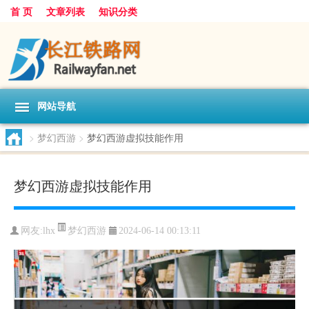
首 页
文章列表
知识分类
网站导航
>
梦幻西游
>
梦幻西游虚拟技能作用
梦幻西游虚拟技能作用
梦幻西游
网友:
lhx
2024-06-14 00:13:11