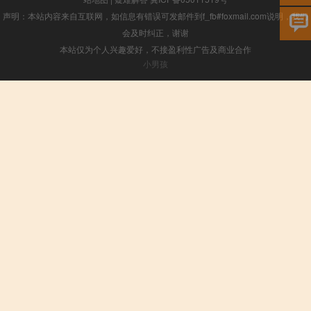
声明：本站内容来自互联网，如信息有错误可发邮件到f_fb#foxmail.com说明，我们
会及时纠正，谢谢
本站仅为个人兴趣爱好，不接盈利性广告及商业合作
小男孩