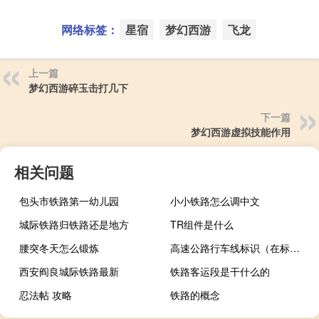
网络标签：
星宿
梦幻西游
飞龙
上一篇
梦幻西游碎玉击打几下
下一篇
梦幻西游虚拟技能作用
相关问题
包头市铁路第一幼儿园
小小铁路怎么调中文
城际铁路归铁路还是地方
TR组件是什么
腰突冬天怎么锻炼
高速公路行车线标识（在标志标线齐全的高速公路上行车）
西安阎良城际铁路最新
铁路客运段是干什么的
忍法帖 攻略
铁路的概念