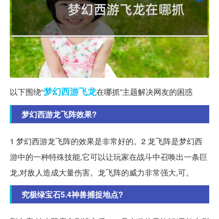
梦幻西游
飞龙
以下围绕“
在哪抓”主题解决网友的困惑
梦幻西游龙飞阵效果?
1 梦幻西游龙飞阵的效果是非常好的。2 龙飞阵是梦幻西
游中的一种特殊技能,它可以让玩家在战斗中召唤出一条巨
龙,对敌人造成大量伤害。龙飞阵的威力非常强大,可。
究极绿宝石5.4神兽捕捉地点?