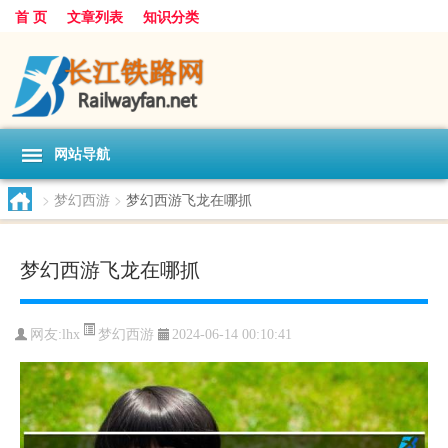
首 页
文章列表
知识分类
网站导航
>
梦幻西游
>
梦幻西游飞龙在哪抓
梦幻西游飞龙在哪抓
梦幻西游
网友:
lhx
2024-06-14 00:10:41