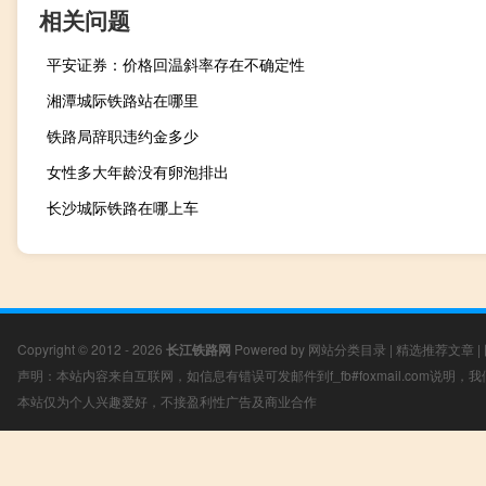
相关问题
平安证券：价格回温斜率存在不确定性
湘潭城际铁路站在哪里
铁路局辞职违约金多少
女性多大年龄没有卵泡排出
长沙城际铁路在哪上车
Copyright © 2012 - 2026
长江铁路网
Powered by
网站分类目录
|
精选推荐文章
|
声明：本站内容来自互联网，如信息有错误可发邮件到f_fb#foxmail.com说明
本站仅为个人兴趣爱好，不接盈利性广告及商业合作