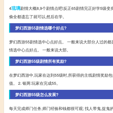
琉璃
4
剧情大概8,9个剧情点吧!反正65剧情完正好学5级
偷全都遗忘了就可以,然后在学。
梦幻西游55剧情选哪个好点?
梦幻西游55剧情选中心点好点。 一般来说大部分人过的都
情选中心点好点。 一般来说大部。
梦幻西游55级剧情所有奖励?
在梦幻西游中,玩家在达到55级时,所获得的主线剧情奖励包括以
值。 2. 银两:玩家在完成55。
梦幻西游55级怎么发展?
每天完成师门任务,师门经验和钱都很可观; 找人带鬼,捉鬼