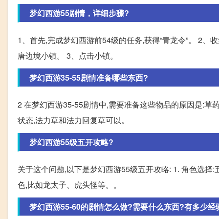
梦幻西游55剧情，详细步骤?
1、首先,完成梦幻西游前54级的任务,获得“青龙令”。 2
唐边境小镇。 3、点击小镇。
梦幻西游35-55剧情准备哪些东西?
2 在梦幻西游35-55剧情中,需要准备这些物品的原因是
状态,法力草和法力回复草可以。
梦幻西游55级五开攻略?
关于这个问题,以下是梦幻西游55级五开攻略: 1. 角色
色,比如龙太子、虎头怪等。。
梦幻西游55-60的剧情怎么做?需要什么东西?有多少经