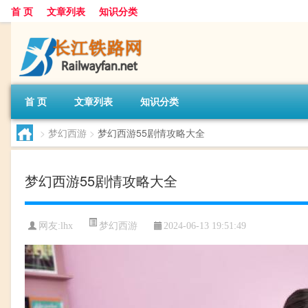
首 页
文章列表
知识分类
首 页
文章列表
知识分类
>
梦幻西游
>
梦幻西游55剧情攻略大全
梦幻西游55剧情攻略大全
梦幻西游
网友:
lhx
2024-06-13 19:51:49