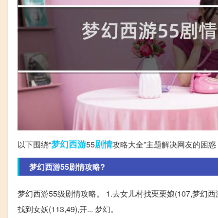
梦幻西游
剧情
以下围绕“
55
攻略大全”主题解决网友的困惑
梦幻西游55剧情攻略?
梦幻西游55级剧情攻略。 1.去女儿村找栗栗娘(107,梦幻
找到女妖(113,49),开... 梦幻。