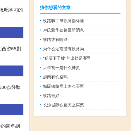
猜你想看的文章
能,吧学习的
铁路职工辞职补偿标准
卢氏蒙华铁路最新消息
铁路线有哪些
西游55剧
为什么湖南没有铁路局
“积庾下千艘”的出处是哪里
大年初一是什么神灵
越南有铁路吗
城际铁路网上怎么买票
000点经验
铁路最好
长沙城际铁路怎么买票
样的简单副