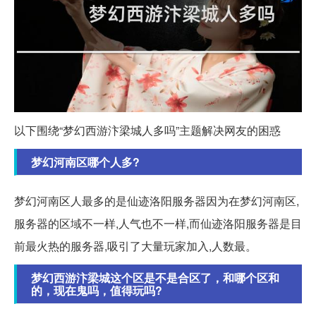
以下围绕“梦幻西游汴梁城人多吗”主题解决网友的困惑
梦幻河南区哪个人多?
梦幻河南区人最多的是仙迹洛阳服务器因为在梦幻河南区,
服务器的区域不一样,人气也不一样,而仙迹洛阳服务器是目
前最火热的服务器,吸引了大量玩家加入,人数最。
梦幻西游汴梁城这个区是不是合区了，和哪个区和
的，现在鬼吗，值得玩吗?