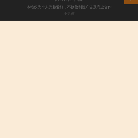
本站仅为个人兴趣爱好，不接盈利性广告及商业合作
小男孩