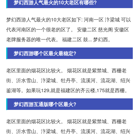
梦幻西游人气最火的10大老区有哪些?
梦幻西游人气最火的10大老区如下: 河南一区 汴梁城 可以
代表河南区的一个很老的区了。 安徽二区 慈光阁 安徽区
老牌服务器的唯一代表。 福建二区 鼓... 梦幻西。
梦幻西游哪个区最火最稳定?
老区里面的烟花区比较火。 烟花区就是紫禁城、西栅老
街、沂水雪山、汴梁城、牡丹亭、流溪河、流花湖、绍兴
鉴湖等。如果玩129,就是福建区的齐云楼,175就是西栅。
梦幻西游互通版哪个区最火?
老区里面的烟花区比较火。 烟花区就是紫禁城、西栅老
街、沂水雪山、汴梁城、牡丹亭、流溪河、流花湖、绍兴