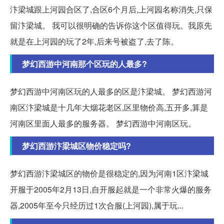
汴梁城跟上河园合区了,合区6个月后,上河园名称消失,只保
留汴梁城。 我可以很明确的告诉你这个区值得玩。我原先
就是在上河园的玩了2年,后来号被盗了,去了陈。
梦幻西游中河南那个区玩的人最多?
梦幻西游中河南区玩的人最多的区是汴梁城。 梦幻西游河
南区汴梁城是十几年大烟花老区,区里物价高,五开多,算是
河南区里面人最多的服务器。 梦幻西游中河南区玩。
梦幻西游汴梁城区物价稳定吗?
梦幻西游汴梁城区的物价是很稳定的,因为河南1区汴梁城
开服于2005年2月13日,自开服起就是一个非常火爆的服务
器,2005年至今只经历过1次合服(上河园),属于玩...