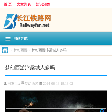
首 页
文章列表
知识分类
网站导航
>
梦幻西游
>
梦幻西游汴梁城人多吗
梦幻西游汴梁城人多吗
梦幻西游
网友:
lhx
2024-06-13 19:18:02