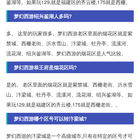
鉴湖等。如果玩129,就是福建区的齐云楼,175就是西栅。
梦幻西游绍兴鉴湖人多吗?
多。 这里的玩家很多。梦幻西游老区里面的烟花区就是紫
禁城、西栅老街、沂水雪山、汴梁城、牡丹亭、流溪河、
流花湖、绍兴鉴湖等。梦幻西游的烟花区是人气比较。
梦幻西游恭王府是烟花区吗?
是的。 老区里面的烟花区就是紫禁城、西栅老街、沂水雪
山、汴梁城、牡丹亭、流溪河、流花湖、绍兴鉴湖等。 如
果玩129,就是福建区的齐云楼,175就是西栅老街、。
梦幻西游哪个区号可以转汴梁城?
梦幻西游的汴梁城是一个高级城市,只有在特定的区号才可