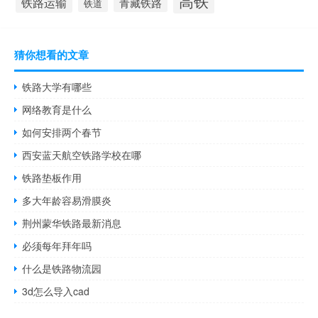
高铁
铁路运输
青藏铁路
铁道
猜你想看的文章
铁路大学有哪些
网络教育是什么
如何安排两个春节
西安蓝天航空铁路学校在哪
铁路垫板作用
多大年龄容易滑膜炎
荆州蒙华铁路最新消息
必须每年拜年吗
什么是铁路物流园
3d怎么导入cad