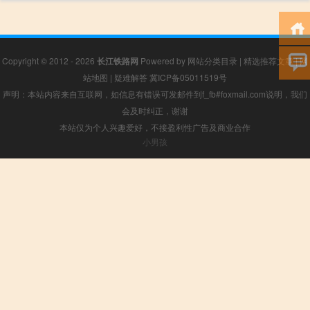
Copyright © 2012 - 2026
长江铁路网
Powered by
网站分类目录
|
精选推荐文章
|
网
站地图
|
疑难解答
冀ICP备05011519号
声明：本站内容来自互联网，如信息有错误可发邮件到f_fb#foxmail.com说明，我们
会及时纠正，谢谢
本站仅为个人兴趣爱好，不接盈利性广告及商业合作
小男孩