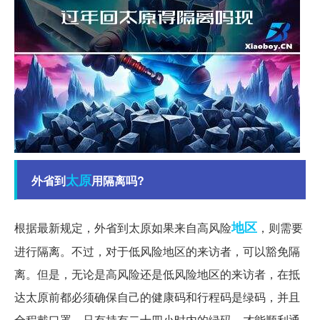
太原
外省到
用隔离吗?
地区
根据最新规定，外省到太原如果来自高风险
，则需要
进行隔离。不过，对于低风险地区的来访者，可以豁免隔
离。但是，无论是高风险还是低风险地区的来访者，在抵
达太原前都必须确保自己的健康码和行程码是绿码，并且
全程戴口罩。只有持有二十四小时内的绿码，才能顺利通