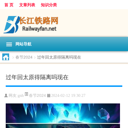
首 页
文章列表
知识分类
网站导航
>
春节2024
>
过年回太原得隔离吗现在
过年回太原得隔离吗现在
春节2024
网友:
gnh
2024-02-12 19:30:27