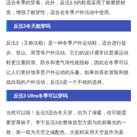
适合冬季的穿着。此外，反伍2.5的鞋底采用了耐磨胶材
质，增强了耐穿性，适合在冬季户外活动中使用。
反伍3冬天能穿吗
反伍3（又称法棍）是一种冬季户外运动鞋，适合进行徒
步、登山、滑雪等户外活动。它们的设计通常比普通运动
鞋更注重防滑、防水和透气等性能指标，因此在冬季可以
让人们更好地享受户外运动的乐趣。如果你喜欢冒险和挑
战自我的户外活动，反伍3是一个不错的选择。
反伍3 Ultra冬季可以穿吗
当然可以啦！反伍3适合冬天穿，但为了保暖，你可能需
要穿厚袜子。李宁反伍3在整体造型方面与此前曝光的一
致，第一双为天空之城配色，大面积采用天空蓝作为基