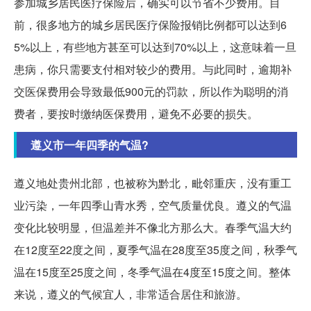
参加城乡居民医疗保险后，确实可以节省不少费用。目
前，很多地方的城乡居民医疗保险报销比例都可以达到6
5%以上，有些地方甚至可以达到70%以上，这意味着一旦
患病，你只需要支付相对较少的费用。与此同时，逾期补
交医保费用会导致最低900元的罚款，所以作为聪明的消
费者，要按时缴纳医保费用，避免不必要的损失。
遵义市一年四季的气温?
遵义地处贵州北部，也被称为黔北，毗邻重庆，没有重工
业污染，一年四季山青水秀，空气质量优良。遵义的气温
变化比较明显，但温差并不像北方那么大。春季气温大约
在12度至22度之间，夏季气温在28度至35度之间，秋季气
温在15度至25度之间，冬季气温在4度至15度之间。整体
来说，遵义的气候宜人，非常适合居住和旅游。