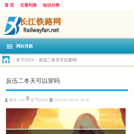
首 页
文章列表
知识分类
网站导航
>
春节2024
>
反伍二冬天可以穿吗
反伍二冬天可以穿吗
春节2024
网友:
fwe
2024-02-18 05:34:06