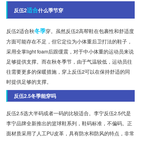
适合
反伍2
什么季节穿
冬季
反伍2适合秋
穿。虽然反伍2高帮鞋在包裹性和舒适度
方面可能存在不足，但它定位为小体重后卫打法的鞋子，
采用全掌light foam后跟缓震，对于中小体重的运动员来说
足够提供支撑。而在秋冬季节，由于气温较低，运动员往
往需要更多的保暖措施，穿上反伍2可以在保持舒适的同
时提供足够的支撑。
反伍2.5冬季能穿吗
反伍2.5选大半码或者一码的比较适合。李宁反伍2.5代是
李宁品牌全新推出的篮球鞋系列，鞋码标准，不偏码。正
面材质采用了人工PU皮革，具有防水和防风的特点，非常