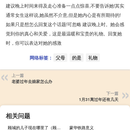
建议晚上时间来得及走心准备一点点惊喜,不要告诉她!其实
通常女生这样说,她虽然不介意,但是她内心是有所期待的!
如果只是想怎么回复这个话题!可忽略 建议晚上时。她会感
觉到你的真心和关爱，这是最温暖和宝贵的礼物。回复她
时，你可以表达对她的感激
网络标签：
父母
的是
礼物
上一篇
老婆过年去娘家怎么办
下一篇
1月31离过年还有几天
相关问题
顾城的儿子现在哪里了（顾城的儿子现在哪里）
蒙华铁路意义