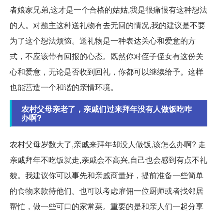
者娘家兄弟,这才是一个合格的姑姑,我是很痛恨有这种想法
的人。对题主这种送礼物有去无回的情况,我的建议是不要
为了这个想法烦恼。送礼物是一种表达关心和爱意的方
式，不应该带有回报的心态。既然你对侄子侄女有这份关
心和爱意，无论是否收到回礼，你都可以继续给予。这样
也能营造一个和谐的亲情环境。
农村父母亲老了，亲戚们过来拜年没有人做饭吃咋
办啊?
农村父母岁数大了,亲戚来拜年却没人做饭,该怎么办啊? 走
亲戚拜年不吃饭就走,亲戚会不高兴,自己也会感到有点不礼
貌。我建议你可以事先和亲戚商量好，提前准备一些简单
的食物来款待他们。也可以考虑雇佣一位厨师或者找邻居
帮忙，做一些可口的家常菜。重要的是和亲人们一起分享