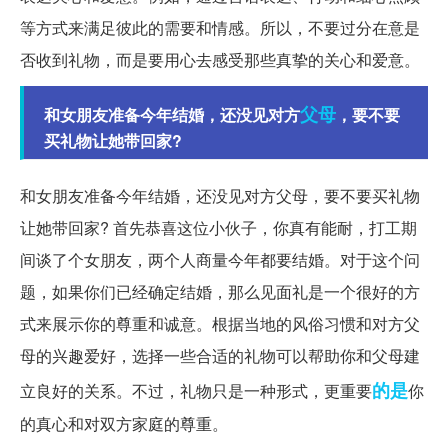
等方式来满足彼此的需要和情感。所以，不要过分在意是
否收到礼物，而是要用心去感受那些真挚的关心和爱意。
父母
和女朋友准备今年结婚，还没见对方
，要不要
买礼物让她带回家?
和女朋友准备今年结婚，还没见对方父母，要不要买礼物
让她带回家? 首先恭喜这位小伙子，你真有能耐，打工期
间谈了个女朋友，两个人商量今年都要结婚。对于这个问
题，如果你们已经确定结婚，那么见面礼是一个很好的方
式来展示你的尊重和诚意。根据当地的风俗习惯和对方父
母的兴趣爱好，选择一些合适的礼物可以帮助你和父母建
的是
立良好的关系。不过，礼物只是一种形式，更重要
你
的真心和对双方家庭的尊重。