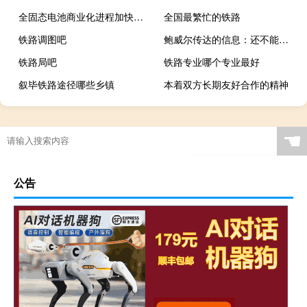
全固态电池商业化进程加快！Solid Power已向宝马交付首批样品
全国最繁忙的铁路
铁路调图吧
鲍威尔传达的信息：还不能宣布抗通胀取得胜利
铁路局吧
铁路专业哪个专业最好
叙毕铁路途径哪些乡镇
本着双方长期友好合作的精神
☚
公告