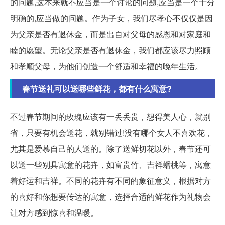
的问题,这本来就不应当是一个讨论的问题,应当是一个十分
明确的,应当做的问题。作为子女，我们尽孝心不仅仅是因
为父亲是否有退休金，而是出自对父母的感恩和对家庭和
睦的愿望。无论父亲是否有退休金，我们都应该尽力照顾
和孝顺父母，为他们创造一个舒适和幸福的晚年生活。
春节送礼可以送哪些鲜花，都有什么寓意?
不过春节期间的玫瑰应该有一丢丢贵，想得美人心，就别
省，只要有机会送花，就别错过!没有哪个女人不喜欢花，
尤其是爱慕自己的人送的。除了送鲜切花以外，春节还可
以送一些别具寓意的花卉，如富贵竹、吉祥蟠桃等，寓意
着好运和吉祥。不同的花卉有不同的象征意义，根据对方
的喜好和你想要传达的寓意，选择合适的鲜花作为礼物会
让对方感到惊喜和温暖。