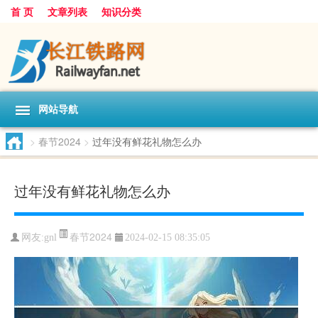
首 页
文章列表
知识分类
网站导航
>
春节2024
>
过年没有鲜花礼物怎么办
过年没有鲜花礼物怎么办
春节2024
网友:
gnl
2024-02-15 08:35:05