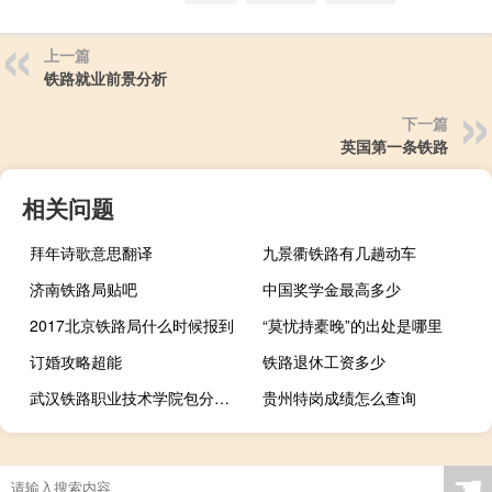
上一篇
铁路就业前景分析
下一篇
英国第一条铁路
相关问题
拜年诗歌意思翻译
九景衢铁路有几趟动车
济南铁路局贴吧
中国奖学金最高多少
2017北京铁路局什么时候报到
“莫忧持橐晚”的出处是哪里
订婚攻略超能
铁路退休工资多少
武汉铁路职业技术学院包分配吗
贵州特岗成绩怎么查询
☚