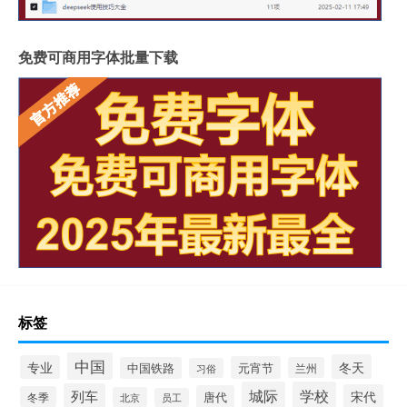
免费可商用字体批量下载
标签
中国
冬天
专业
元宵节
中国铁路
兰州
习俗
城际
学校
列车
宋代
唐代
冬季
北京
员工