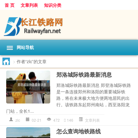
首 页
文章列表
知识分类
网站导航
>
作者“zlc”的文章
郑洛城际铁路最新消息
郑洛城际铁路最新消息 郑登洛城际铁路
是一条连接郑州和洛阳的重要城际铁
路，将在未来极大地方便两地居民的出
行。该铁路东起郑州南站，西至洛阳龙
门站，全长1...
zlc
02-21
472
146
文章列表
怎么查询地铁路线