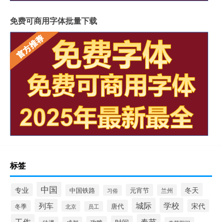
免费可商用字体批量下载
标签
中国
冬天
专业
元宵节
中国铁路
兰州
习俗
城际
学校
列车
宋代
唐代
冬季
北京
员工
工作
春节
时间