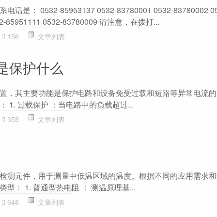
0532-85953137 0532-83780001 0532-83780002 05
532-85951111 0532-83780009 请注意，在拨打...
156
文章列表
是保护什么
置，其主要功能是保护电路和设备免受过载和短路等异常电流的
1. 过载保护 ：当电路中的负载超过...
353
文章列表
检测元件，用于测量中低温区域的温度。根据不同的应用需求和
： 1. 普通型热电阻 ： 测温原理基...
648
文章列表