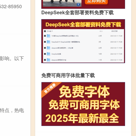
32-85950
DeepSeek全套部署资料免费下载
影响。以下
免费可商用字体批量下载
特点，热电