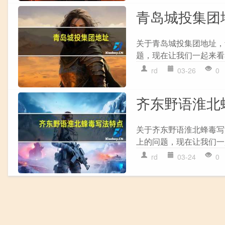
青岛城投集团
关于青岛城投集团地址，
题，现在让我们一起来看看
rd
03-26
0
齐东野语淮北
关于齐东野语淮北蜂毒写
上的问题，现在让我们一起
rd
03-24
0