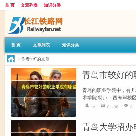
首 页
文章列表
知识分类
首 页
文章列表
知识分类
>
作者“rd”的文章
青岛市较好的
青岛的职业学院中，有几
术学院 特点：西海岸校区
rd
01-08
0
青岛大学招办