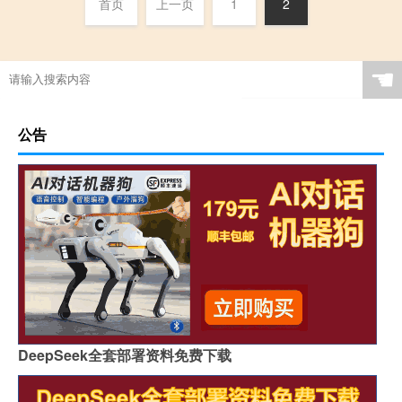
首页
上一页
1
2
☚
公告
DeepSeek全套部署资料免费下载