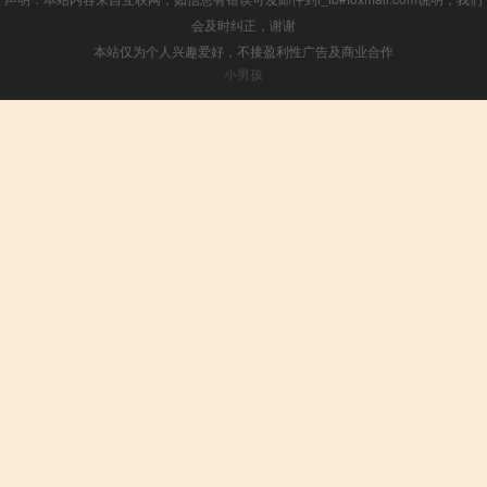
会及时纠正，谢谢
本站仅为个人兴趣爱好，不接盈利性广告及商业合作
小男孩