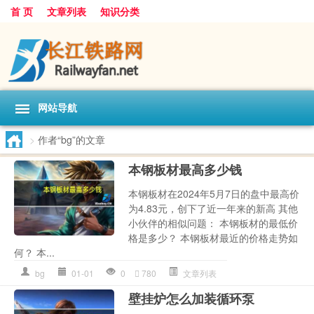
首 页
文章列表
知识分类
网站导航
>
作者“bg”的文章
本钢板材最高多少钱
本钢板材在2024年5月7日的盘中最高价
为4.83元，创下了近一年来的新高 其他
小伙伴的相似问题： 本钢板材的最低价
格是多少？ 本钢板材最近的价格走势如
何？ 本...
bg
01-01
0
780
文章列表
壁挂炉怎么加装循环泵