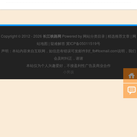
Copyright © 2012 - 2026
长江铁路网
Powered by
网站分类目录
|
精选推荐文章
|
网
站地图
|
疑难解答
冀ICP备05011519号
声明：本站内容来自互联网，如信息有错误可发邮件到f_fb#foxmail.com说明，我们
会及时纠正，谢谢
本站仅为个人兴趣爱好，不接盈利性广告及商业合作
小男孩