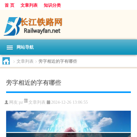
首 页
文章列表
知识分类
网站导航
>
文章列表
>
旁字相近的字有哪些
旁字相近的字有哪些
文章列表
网友:
pz
2024-12-26 13:06:55