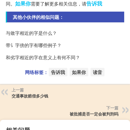
如果你
告诉我
同。
需要了解更多相关信息，请
其他小伙伴的相似问题：
与敛字相近的字是什么？
带讠字傍的字有哪些例子？
和劣字相近的字在意义上有何不同？
网络标签：
告诉我
如果你
读音
上一篇
交通事故赔偿多少钱
下一篇
被批捕是否一定会被判刑吗
相关问题