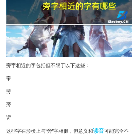
旁字相近的字包括但不限于以下这些：
帝
劳
蒡
谤
读音
这些字在形状上与“旁”字相似，但意义和
可能完全不