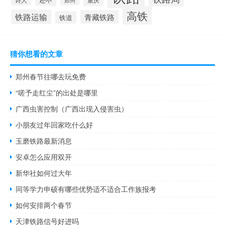
郑州
高铁
铁路运输
青藏铁路
铁道
猜你想看的文章
郑州春节往哪去玩免费
“嗟予走红尘”的出处是哪里
广西虫害控制（广西出现入侵害虫）
小朋友过年回家吃什么好
玉磨铁路最新消息
安卓怎么应用双开
新华社如何过大年
同等学力申硕有哪些优势适不适合工作族报考
如何安排两个春节
天津铁路信号好进吗