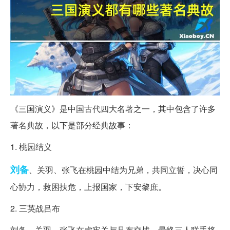
《三国演义》是中国古代四大名著之一，其中包含了许多
著名典故，以下是部分经典故事：
1. 桃园结义
刘备
、关羽、张飞在桃园中结为兄弟，共同立誓，决心同
心协力，救困扶危，上报国家，下安黎庶。
2. 三英战吕布
刘备、关羽、张飞在虎牢关与吕布交战，最终三人联手将