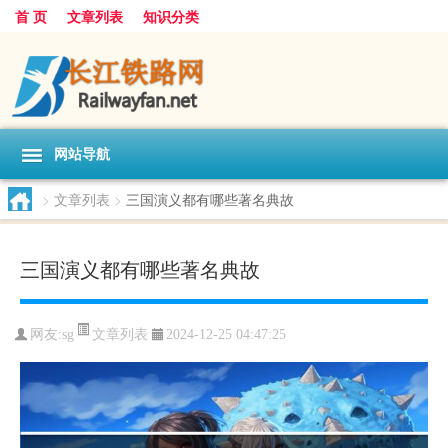
首 页
文章列表
知识分类
网站导航
>
文章列表
>
三国演义都有哪些著名典故
三国演义都有哪些著名典故
文章列表
网友:
sg
2024-12-25 04:47:25