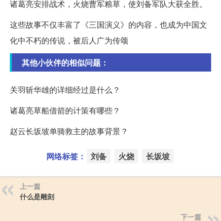
诸葛亮安排战术，火烧曹军粮草，使刘备军队大获全胜。
这些故事不仅丰富了《三国演义》的内容，也成为中国文
化中不朽的传说，被后人广为传颂
其他小伙伴的相似问题：
关羽斩华雄的详细经过是什么？
诸葛亮草船借箭的计策有哪些？
赵云长坂坡单骑救主的故事背景？
网络标签：
刘备
火烧
长坂坡
上一篇
什么是雕刻
下一篇