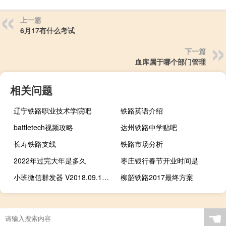
上一篇
6月17有什么考试
下一篇
血库属于哪个部门管理
相关问题
辽宁铁路职业技术学院吧
铁路英语介绍
battletech视频攻略
达州铁路中学贴吧
长寿铁路支线
铁路市场分析
2022年过完大年是多久
枣庄银行春节开业时间是
小班微信群发器 V2018.09.16 官方最新版（小班微信群发器 V2018.09.16 官方最新版功能简介）
柳韶铁路2017最终方案
☚