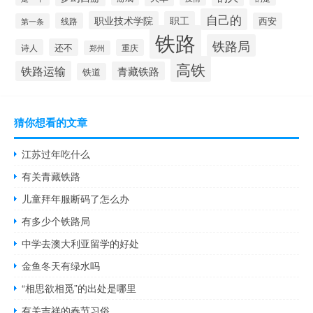
自己的
职业技术学院
职工
线路
西安
第一条
铁路
铁路局
还不
诗人
重庆
郑州
高铁
铁路运输
青藏铁路
铁道
猜你想看的文章
江苏过年吃什么
有关青藏铁路
儿童拜年服断码了怎么办
有多少个铁路局
中学去澳大利亚留学的好处
金鱼冬天有绿水吗
“相思欲相觅”的出处是哪里
有关吉祥的春节习俗