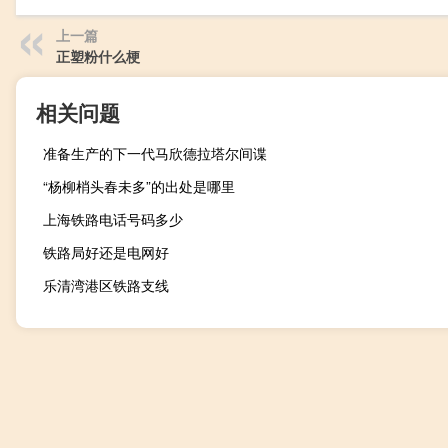
上一篇
正塑粉什么梗
相关问题
准备生产的下一代马欣德拉塔尔间谍
“杨柳梢头春未多”的出处是哪里
上海铁路电话号码多少
铁路局好还是电网好
乐清湾港区铁路支线