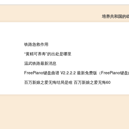
培养共和国的
铁路急救作用
“黄精可养寿”的出处是哪里
温武铁路最新消息
百万新娘之爱无悔结局是啥 百万新娘之爱无悔60