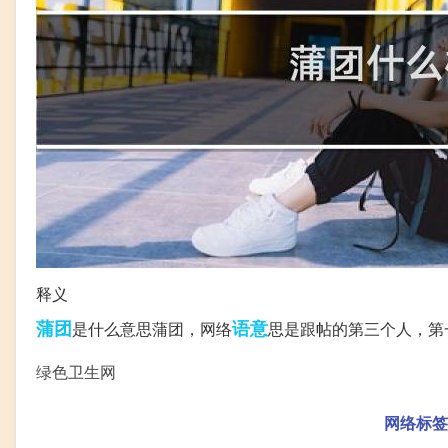
释义
蒲团
语意
是什么意思蒲团，网络
思是跟帖的第三个人，第
绿色卫生网
网络标签