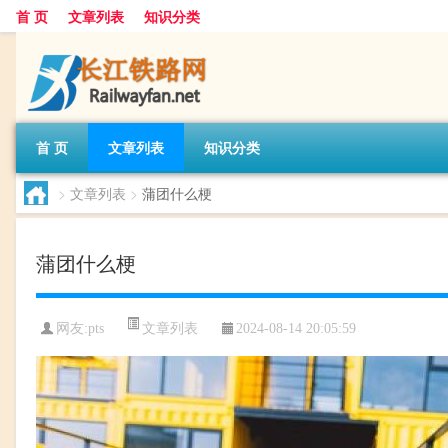
首 页
文章列表
知识分类
首 页
文章列表
知识分类
>
文章列表
>
蒲团什么梗
蒲团什么梗
文章列表
网友:
pts
2024-08-14 20:05:59