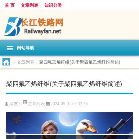
首 页
文章列表
知识分类
网站导航
>
文章列表
>
聚四氟乙烯纤维(关于聚四氟乙烯纤维简述)
聚四氟乙烯纤维(关于聚四氟乙烯纤维简述)
文章列表
网友:
js
2024-05-01 09:33:55