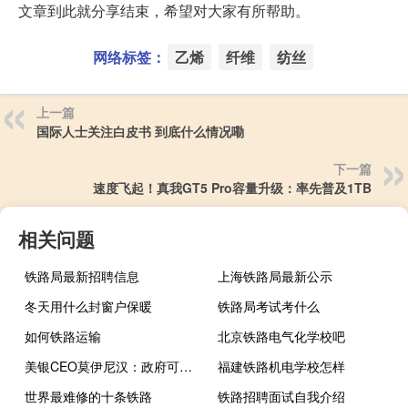
文章到此就分享结束，希望对大家有所帮助。
网络标签：
乙烯
纤维
纺丝
上一篇
国际人士关注白皮书 到底什么情况嘞
下一篇
速度飞起！真我GT5 Pro容量升级：率先普及1TB
相关问题
铁路局最新招聘信息
上海铁路局最新公示
冬天用什么封窗户保暖
铁路局考试考什么
如何铁路运输
北京铁路电气化学校吧
美银CEO莫伊尼汉：政府可能关门的影响取决于关门持续时间
福建铁路机电学校怎样
世界最难修的十条铁路
铁路招聘面试自我介绍