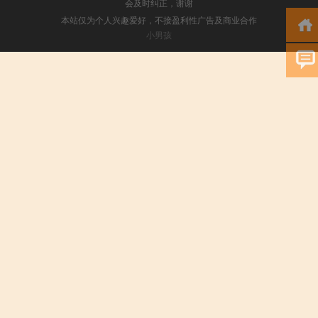
会及时纠正，谢谢
本站仅为个人兴趣爱好，不接盈利性广告及商业合作
小男孩