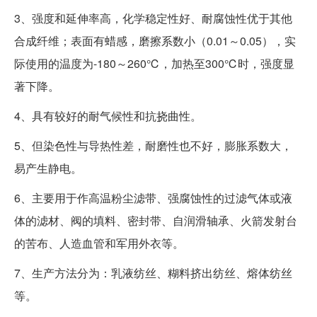
3、强度和延伸率高，化学稳定性好、耐腐蚀性优于其他
合成纤维；表面有蜡感，磨擦系数小（0.01～0.05），实
际使用的温度为-180～260℃，加热至300℃时，强度显
著下降。
4、具有较好的耐气候性和抗挠曲性。
5、但染色性与导热性差，耐磨性也不好，膨胀系数大，
易产生静电。
6、主要用于作高温粉尘滤带、强腐蚀性的过滤气体或液
体的滤材、阀的填料、密封带、自润滑轴承、火箭发射台
的苦布、人造血管和军用外衣等。
7、生产方法分为：乳液纺丝、糊料挤出纺丝、熔体纺丝
等。