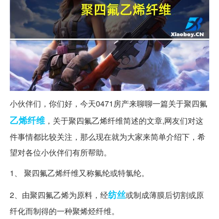
小伙伴们，你们好，今天0471房产来聊聊一篇关于聚四氟
乙烯
纤维
，关于聚四氟乙烯纤维简述的文章,网友们对这
件事情都比较关注，那么现在就为大家来简单介绍下，希
望对各位小伙伴们有所帮助。
1、 聚四氟乙烯纤维又称氟纶或特氯纶。
纺丝
2、由聚四氟乙烯为原料，经
或制成薄膜后切割或原
纤化而制得的一种聚烯烃纤维。