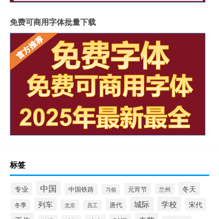
免费可商用字体批量下载
标签
中国
冬天
专业
元宵节
中国铁路
兰州
习俗
城际
学校
列车
宋代
唐代
冬季
北京
员工