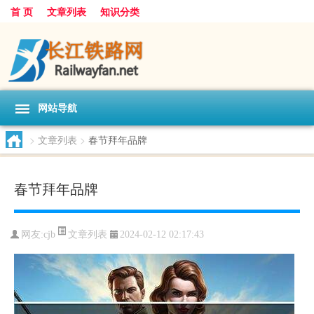
首 页
文章列表
知识分类
网站导航
>
文章列表
>
春节拜年品牌
春节拜年品牌
文章列表
网友:
cjb
2024-02-12 02:17:43