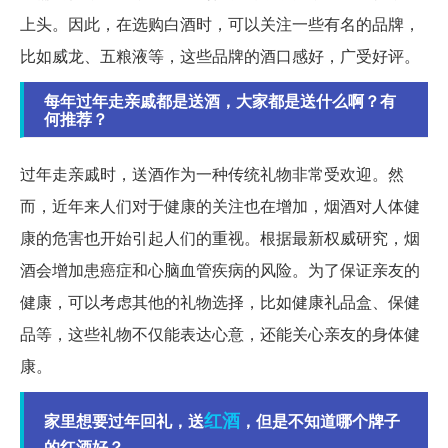
上头。因此，在选购白酒时，可以关注一些有名的品牌，
比如威龙、五粮液等，这些品牌的酒口感好，广受好评。
每年过年走亲戚都是送酒，大家都是送什么啊？有
何推荐？
过年走亲戚时，送酒作为一种传统礼物非常受欢迎。然
而，近年来人们对于健康的关注也在增加，烟酒对人体健
康的危害也开始引起人们的重视。根据最新权威研究，烟
酒会增加患癌症和心脑血管疾病的风险。为了保证亲友的
健康，可以考虑其他的礼物选择，比如健康礼品盒、保健
品等，这些礼物不仅能表达心意，还能关心亲友的身体健
康。
红酒
家里想要过年回礼，送
，但是不知道哪个牌子
的红酒好？