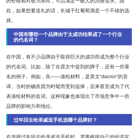
的价格相对较为亲民，可以满足一般人的消费需求。因
此，如果想要送礼的话，长城干红葡萄酒是一个不错的选
择。
中国有哪些一个品牌由于太成功结果成了一个行业
的代名词？
在中国，有不少品牌由于取得巨大的成功而成为整个行业
的代名词。比如，除了在原文中提到的牌子，还有一些著
名的例子。例如，良——涤纶材料，是英文“dacron”的音
译。当时的确良因为时髦而受到追捧，后来甚至成为了代
表涤纶材料的名词。这种现象也体现出了市场竞争中一些
品牌的影响力和地位。
过年回去给亲戚送手机选哪个品牌好？
在选择过年回去给亲戚送手机时，需要根据自己的经济实