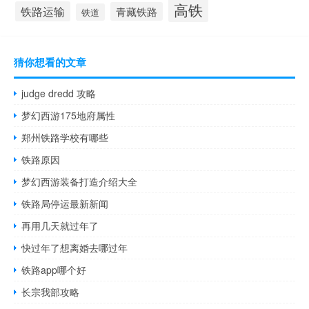
高铁
铁路运输
青藏铁路
铁道
猜你想看的文章
judge dredd 攻略
梦幻西游175地府属性
郑州铁路学校有哪些
铁路原因
梦幻西游装备打造介绍大全
铁路局停运最新新闻
再用几天就过年了
快过年了想离婚去哪过年
铁路app哪个好
长宗我部攻略