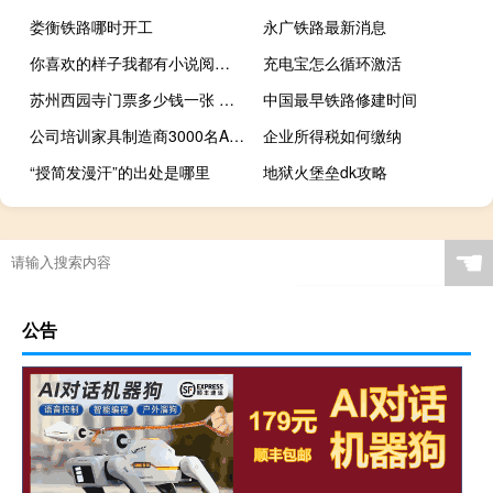
娄衡铁路哪时开工
永广铁路最新消息
你喜欢的样子我都有小说阅读（你喜欢的样子我都有）
充电宝怎么循环激活
苏州西园寺门票多少钱一张 苏州西园寺门票多少钱
中国最早铁路修建时间
公司培训家具制造商3000名Almajiris
企业所得税如何缴纳
“授简发漫汗”的出处是哪里
地狱火堡垒dk攻略
☚
公告