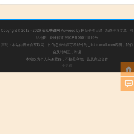
Copyright © 2012 - 2026
长江铁路网
Powered by
网站分类目录
|
精选推荐文章
|
网
站地图
|
疑难解答
冀ICP备05011519号
声明：本站内容来自互联网，如信息有错误可发邮件到f_fb#foxmail.com说明，我们
会及时纠正，谢谢
本站仅为个人兴趣爱好，不接盈利性广告及商业合作
小男孩