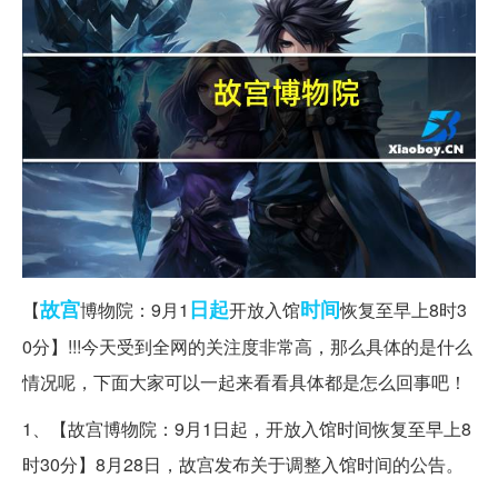
故宫
日起
时间
【
博物院：9月1
开放入馆
恢复至早上8时3
0分】!!!今天受到全网的关注度非常高，那么具体的是什么
情况呢，下面大家可以一起来看看具体都是怎么回事吧！
1、【故宫博物院：9月1日起，开放入馆时间恢复至早上8
时30分】8月28日，故宫发布关于调整入馆时间的公告。