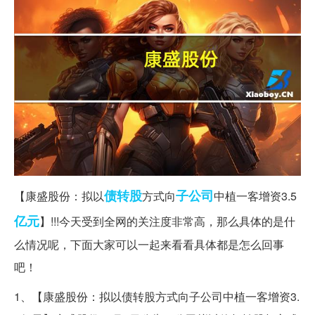
债转股
子公司
【康盛股份：拟以
方式向
中植一客增资3.5
亿元
】!!!今天受到全网的关注度非常高，那么具体的是什
么情况呢，下面大家可以一起来看看具体都是怎么回事
吧！
1、【康盛股份：拟以债转股方式向子公司中植一客增资3.