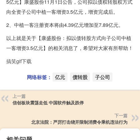
5亿元】康盛股份11月1日公告，公司拟以债权转股权方式
向全资子公司中植一客增资3.5亿元，增资完成后。
2、中植一客注册资本将由4.39亿元增加至7.89亿元。
以上就是关于【康盛股份：拟以债转股方式向子公司中植
一客增资3.5亿元】的相关消息了，希望对大家有所帮助！
搞笑gif下载
网络标签：
亿元
债转股
子公司
上一篇
信创板块震荡走低 中国软件触及跌停
下一篇
北京法院：严厉打击绕开限制消费令乘机违法行为
相关问题