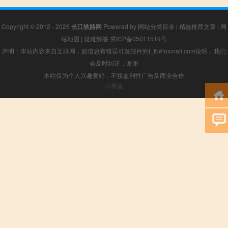
Copyright © 2012 - 2026
长江铁路网
Powered by
网站分类目录
|
精选推荐文章
|
网
站地图
|
疑难解答
冀ICP备05011519号
声明：本站内容来自互联网，如信息有错误可发邮件到f_fb#foxmail.com说明，我们
会及时纠正，谢谢
本站仅为个人兴趣爱好，不接盈利性广告及商业合作
小男孩