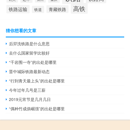
高铁
铁路运输
青藏铁路
铁道
猜你想看的文章
后羿洗铁路是什么意思
去什么国家留学比较好
“千岩围一寺”的出处是哪里
晋中城际铁路最新动态
“行到青天最上头”的出处是哪里
今年过年几号是三薪
2019元宵节是几月几日
“偶种竹成俱崛强”的出处是哪里