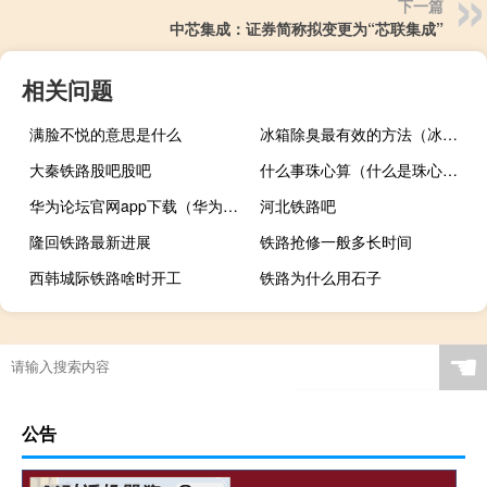
下一篇
中芯集成：证券简称拟变更为“芯联集成”
相关问题
满脸不悦的意思是什么
冰箱除臭最有效的方法（冰箱除臭）
大秦铁路股吧股吧
什么事珠心算（什么是珠心算）
华为论坛官网app下载（华为p1论坛）
河北铁路吧
隆回铁路最新进展
铁路抢修一般多长时间
西韩城际铁路啥时开工
铁路为什么用石子
☚
公告