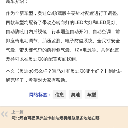
新车介绍：
作为全新车型，奥迪Q3珍藏版主要针对配置进行了调整。
四款车型均配备了带动态转向灯的LED大灯和LED尾灯、
自动防眩目内后视镜、行李厢盖自动开闭、自动空调、前
排座椅电动调节、胎压监测、电子防盗系统、全尺寸安全
气囊、带头部气帘的前排侧气囊、12V电源等。具体配置
差异可以在奥迪Q3的配置页面找到。
本文【奥迪q3怎么样？宝马x1和奥迪Q3哪个好？】到此讲
解完毕了，希望对大家有帮助。
网络标签：
信息
奥迪
车型
上一篇
河北邢台可提供弗兰卡抽油烟机维修服务地址在哪