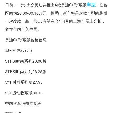
车型
日前，一汽-大众奥迪共推出4款奥迪Q3珍藏版
，售价
区间为26.00-30.16万元。据悉，新车将是这款车型的最后
一次改款，新一代Q3有望在今年4月的上海车展上亮相，
并在年内引入中国。
奥迪Q3珍藏版价格信息
型号价格(万元)
3TFSI时尚系列26.00版
3TFSI时尚系列28.28版
5tfsi时尚系列版27.98
5tfsi运动收藏版30.16
中国汽车消费网制表