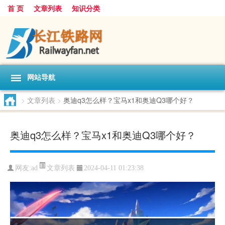
首 页
文章列表
知识分类
网站导航
>
文章列表
>
奥迪q3怎么样？宝马x1和奥迪Q3哪个好？
奥迪q3怎么样？宝马x1和奥迪Q3哪个好？
文章列表
网友:
ad
2024-04-11 01:23:38