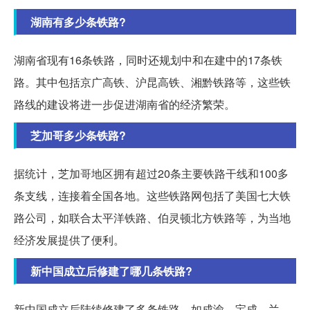
湖南有多少条铁路?
湖南省现有16条铁路，同时还规划中和在建中的17条铁
路。其中包括京广高铁、沪昆高铁、湘黔铁路等，这些铁
路线的建设将进一步促进湖南省的经济繁荣。
芝加哥多少条铁路?
据统计，芝加哥地区拥有超过20条主要铁路干线和100多
条支线，连接着全国各地。这些铁路网包括了美国七大铁
路公司，如联合太平洋铁路、伯灵顿北方铁路等，为当地
经济发展提供了便利。
新中国成立后修建了哪几条铁路?
新中国成立后陆续修建了多条铁路，如成渝、宝成、兰