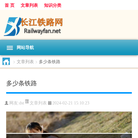
首 页
文章列表
知识分类
网站导航
>
文章列表
>
多少条铁路
多少条铁路
文章列表
网友:
dst
2024-02-21 15:10:23