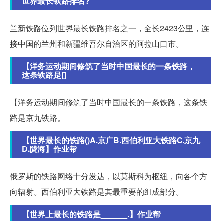
世界最长铁路排名?
兰新铁路位列世界最长铁路排名之一，全长2423公里，连
接中国的兰州和新疆维吾尔自治区的阿拉山口市。
【洋务运动期间修筑了当时中国最长的一条铁路，
这条铁路是[]
【洋务运动期间修筑了当时中国最长的一条铁路，这条铁
路是京九铁路。
【世界最长的铁路()A.京广B.西伯利亚大铁路C.京九
D.陇海】作业帮
俄罗斯的铁路网络十分发达，以莫斯科为枢纽，向各个方
向辐射。西伯利亚大铁路是其最重要的组成部分。
【世界上最长的铁路是______.】作业帮