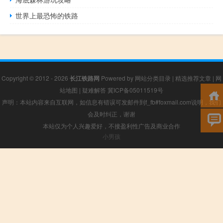
世界上最恐怖的铁路
Copyright © 2012 - 2026
长江铁路网
Powered by
网站分类目录
|
精选推荐文章
|
网
站地图
|
疑难解答
冀ICP备05011519号
声明：本站内容来自互联网，如信息有错误可发邮件到f_fb#foxmail.com说明，我们
会及时纠正，谢谢
本站仅为个人兴趣爱好，不接盈利性广告及商业合作
小男孩