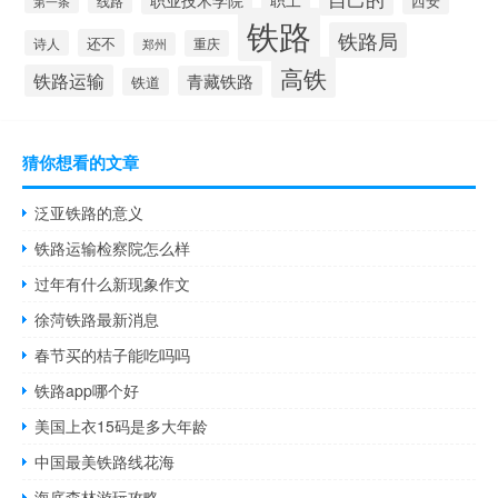
线路
西安
第一条
铁路
铁路局
还不
诗人
重庆
郑州
高铁
铁路运输
青藏铁路
铁道
猜你想看的文章
泛亚铁路的意义
铁路运输检察院怎么样
过年有什么新现象作文
徐菏铁路最新消息
春节买的桔子能吃吗吗
铁路app哪个好
美国上衣15码是多大年龄
中国最美铁路线花海
海底森林游玩攻略