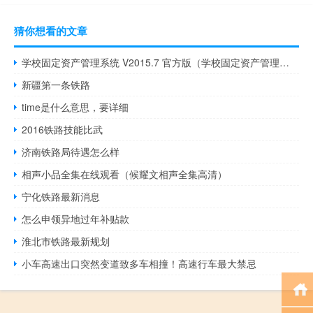
猜你想看的文章
学校固定资产管理系统 V2015.7 官方版（学校固定资产管理系统 V2015.7 官方版功能简介）
新疆第一条铁路
time是什么意思，要详细
2016铁路技能比武
济南铁路局待遇怎么样
相声小品全集在线观看（候耀文相声全集高清）
宁化铁路最新消息
怎么申领异地过年补贴款
淮北市铁路最新规划
小车高速出口突然变道致多车相撞！高速行车最大禁忌