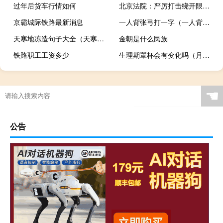
过年后货车行情如何
北京法院：严厉打击绕开限制消费令乘机违法行为
京霸城际铁路最新消息
一人背张弓打一字（一人背张弓 打一字）
天寒地冻造句子大全（天寒地冻造句）
金朝是什么民族
铁路职工工资多少
生理期罩杯会有变化吗（月经罩杯）
☚
公告