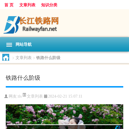
首 页
文章列表
知识分类
网站导航
>
文章列表
>
铁路什么阶级
铁路什么阶级
文章列表
网友:
tls
2024-02-21 15:07:11