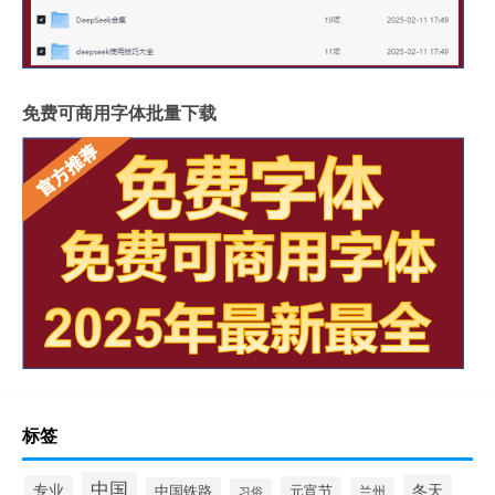
免费可商用字体批量下载
标签
中国
冬天
专业
元宵节
中国铁路
兰州
习俗