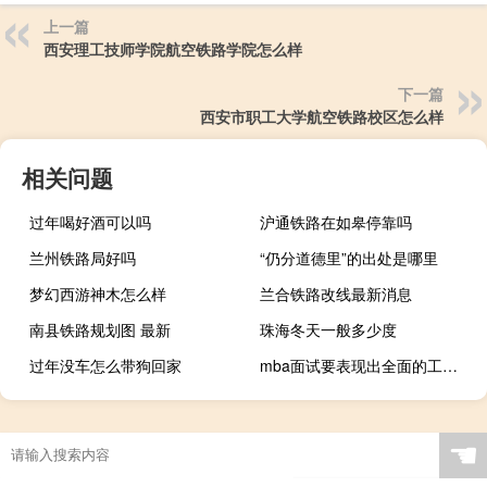
上一篇
西安理工技师学院航空铁路学院怎么样
下一篇
西安市职工大学航空铁路校区怎么样
相关问题
过年喝好酒可以吗
沪通铁路在如皋停靠吗
兰州铁路局好吗
“仍分道德里”的出处是哪里
梦幻西游神木怎么样
兰合铁路改线最新消息
南县铁路规划图 最新
珠海冬天一般多少度
过年没车怎么带狗回家
mba面试要表现出全面的工作能力吗
☚