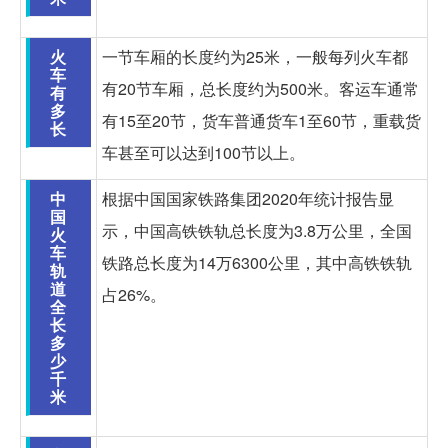
火
一节车厢的长度约为25米，一般每列火车都
车
有20节车厢，总长度约为500米。客运车通常
有
多
有15至20节，货车普通货车1至60节，重载货
长
车甚至可以达到100节以上。
中
根据中国国家铁路集团2020年统计报告显
国
示，中国高铁铁轨总长度为3.8万公里，全国
火
车
铁路总长度为14万6300公里，其中高铁铁轨
轨
道
占26%。
全
长
多
少
千
米