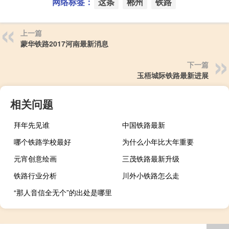
网络标签：
这条
郴州
铁路
上一篇
蒙华铁路2017河南最新消息
下一篇
玉梧城际铁路最新进展
相关问题
拜年先见谁
中国铁路最新
哪个铁路学校最好
为什么小年比大年重要
元宵创意绘画
三茂铁路最新升级
铁路行业分析
川外小铁路怎么走
“那人音信全无个”的出处是哪里