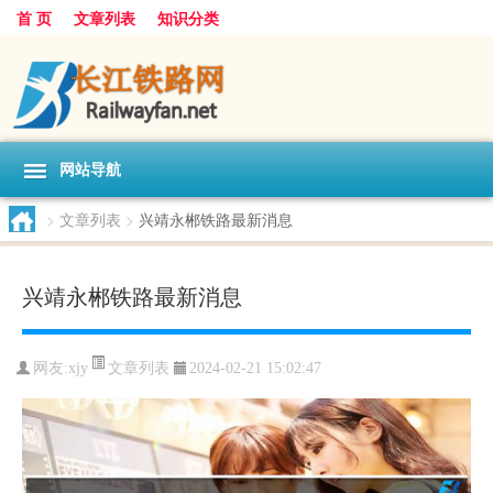
首 页
文章列表
知识分类
网站导航
>
文章列表
>
兴靖永郴铁路最新消息
兴靖永郴铁路最新消息
文章列表
网友:
xjy
2024-02-21 15:02:47