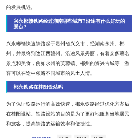
的发展机遇。
兴永郴赣铁路经过湖南哪些城市?沿途有什么好玩的
景点?
兴永郴赣快速铁路起于贵州省兴义市，经湖南永州、郴
州，并最终到达江西赣州。沿途风景秀丽，有着众多著名
景点和美食，例如永州的芙蓉镇、郴州的资兴古城等，游
客可以在途中领略不同城市的风土人情。
郴永铁路在桂阳设站吗
为了保证铁路运行的高效快速，郴永铁路经过优化方案后
在桂阳设站。铁路设站的目的是为了更好地服务当地居民
和旅客，提高铁路的运输效率和便捷性。