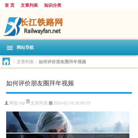
首 页
文章列表
知识分类
网站导航
>
文章列表
>
如何评价朋友圈拜年视频
如何评价朋友圈拜年视频
文章列表
网友:
rhp
2024-02-10 20:00:19