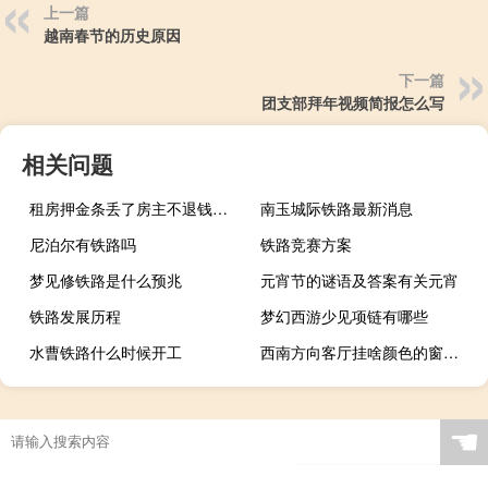
上一篇
越南春节的历史原因
下一篇
团支部拜年视频简报怎么写
相关问题
租房押金条丢了房主不退钱怎么解决
南玉城际铁路最新消息
尼泊尔有铁路吗
铁路竞赛方案
梦见修铁路是什么预兆
元宵节的谜语及答案有关元宵
铁路发展历程
梦幻西游少见项链有哪些
水曹铁路什么时候开工
西南方向客厅挂啥颜色的窗帘 客厅窗帘什么颜色好
☚