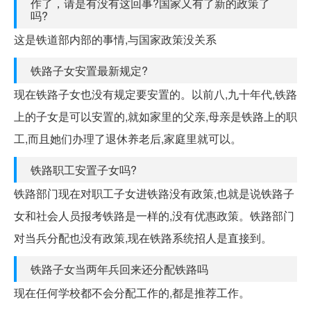
作了，请是有没有这回事?国家又有了新的政策了
吗?
这是铁道部内部的事情,与国家政策没关系
铁路子女安置最新规定?
现在铁路子女也没有规定要安置的。以前八,九十年代,铁路
上的子女是可以安置的,就如家里的父亲,母亲是铁路上的职
工,而且她们办理了退休养老后,家庭里就可以。
铁路职工安置子女吗?
铁路部门现在对职工子女进铁路没有政策,也就是说铁路子
女和社会人员报考铁路是一样的,没有优惠政策。铁路部门
对当兵分配也没有政策,现在铁路系统招人是直接到。
铁路子女当两年兵回来还分配铁路吗
现在任何学校都不会分配工作的,都是推荐工作。