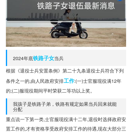
铁路
子女
2024年底
当兵
根据《退役士兵安置条例》第二十九条退役士兵符合下列
工作
条件之一的,由人民政府安排
:(一)士官服现役满12年
的;(二)服现役期间平时荣获二等功以上奖。
我孩子是铁路子弟，铁路有规定如果当兵回来就能
分配
重点说一下第一类,士官服现役满十二年,退役时选择政府安
置工作的,才有资格享受政府安排工作的待遇,现在大部分三