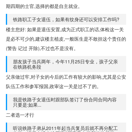
期四期的士官,选择的都是自主就业。
铁路职工子女退伍，如果有纹身还可以安排工作吗?
楼主您好: 如果是退伍安置,成为正式职工的话,体检这一关
是必不可少的,建议楼主植皮,一般医生是不敢担这个责任的
(警告 记过 开除),不过也不是没有。
朋友孩子当兵两年，今年11月25日专业，孩子父亲
在铁路机务段
父亲做过牢,对子女的今后的工作有较大的影响,尤其是公安
队伍工作和参军报国,政审这一关是过不了的。
我是铁路子女退伍时跟部队签订了份合同合同内容
只要是:如果...
二者选一才行
听说铁路子弟从2011年起当兵复员后就不再分配工