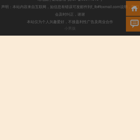
声明：本站内容来自互联网，如信息有错误可发邮件到f_fb#foxmail.com说明，我们
会及时纠正，谢谢
本站仅为个人兴趣爱好，不接盈利性广告及商业合作
小男孩