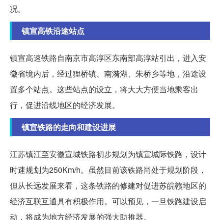
况。
镇宣高铁沿途站点
镇宣高速铁路自南京市高淳区东南部高淳站引出，进入安
徽省境内后，经过狸桥镇、南漪湖、朱桥乡等地，沿途设
置多个站点。这些站点的设立，将大大方便当地乘客出
行，促进沿线地区的经济发展。
镇宣铁路的走向和建设进展
江苏镇江至安徽宣城铁路初步规划为镇宣城际铁路，设计
时速规划为250Km/h。虽然目前该铁路尚处于规划阶段，
但从长远发展来看，这条铁路的修建对促进苏皖赣地区的
经济互联互通具有积极作用。可以预见，一旦铁路建设启
动，将成为地方经济发展的强大助推器。