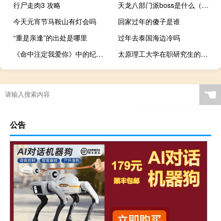
行尸走肉3 攻略
天龙八部门派boss是什么（天龙八部门派boss）
今天元宵节马鞍山有灯会吗
回家过年的傻子是谁
“重是亲逢”的出处是哪里
过年去泰国海边冷吗
《命中注定我爱你》中的纪宝贝去世：拍戏的时候是1岁
太原理工大学在职研究生的报考形式只有专业硕士吗
☚
公告