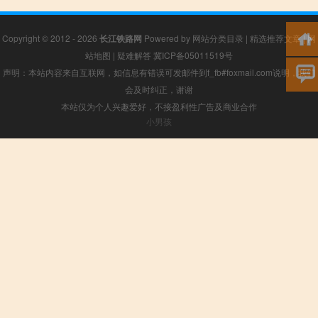
Copyright © 2012 - 2026
长江铁路网
Powered by
网站分类目录
|
精选推荐文章
|
网
站地图
|
疑难解答
冀ICP备05011519号
声明：本站内容来自互联网，如信息有错误可发邮件到f_fb#foxmail.com说明，我们
会及时纠正，谢谢
本站仅为个人兴趣爱好，不接盈利性广告及商业合作
小男孩