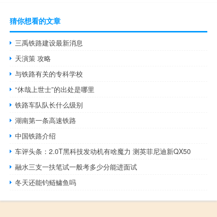
猜你想看的文章
三禹铁路建设最新消息
天演策 攻略
与铁路有关的专科学校
“休哉上世士”的出处是哪里
铁路车队队长什么级别
湖南第一条高速铁路
中国铁路介绍
车评头条：2.0T黑科技发动机有啥魔力 测英菲尼迪新QX50
融水三支一扶笔试一般考多少分能进面试
冬天还能钓鲢鳙鱼吗