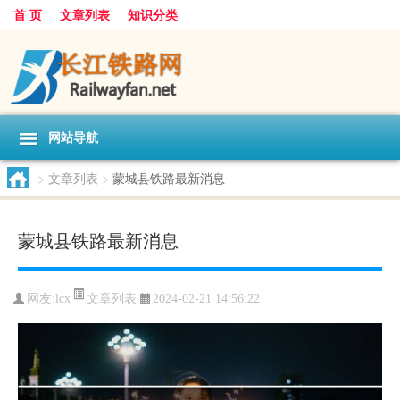
首 页
文章列表
知识分类
网站导航
>
文章列表
>
蒙城县铁路最新消息
蒙城县铁路最新消息
文章列表
网友:
lcx
2024-02-21 14:56:22