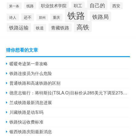
自己的
职业技术学院
职工
线路
西安
第一条
铁路
铁路局
还不
诗人
重庆
郑州
高铁
铁路运输
青藏铁路
铁道
猜你想看的文章
暖暖奇迹第一章攻略
铁路连接员为什么危险
普通铁路和高速铁路的区别
德意志银行：将特斯拉(TSLA.O)目标价从285美元下调至275美元
兰成铁路最新消息进展
川藏铁路是动车吗
铁路快运收费标准
银西铁路庆阳最新消息